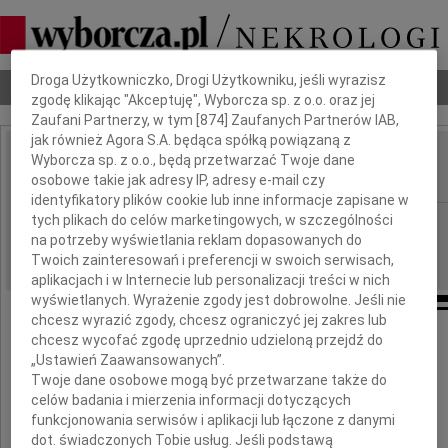
Dbamy o Twoją prywatność
Droga Użytkowniczko, Drogi Użytkowniku, jeśli wyrazisz
Nekrologi
Odeszli
Poradnik pogrzebowy
zgodę klikając "Akceptuję", Wyborcza sp. z o.o. oraz jej
Zaufani Partnerzy, w tym [
874
] Zaufanych Partnerów IAB,
jak również Agora S.A. będąca spółką powiązaną z
Wyborcza sp. z o.o., będą przetwarzać Twoje dane
Halina Owsiana
IMIĘ I NAZWISKO:
osobowe takie jak adresy IP, adresy e-mail czy
identyfikatory plików cookie lub inne informacje zapisane w
tych plikach do celów marketingowych, w szczególności
Gdańsk
REGION:
na potrzeby wyświetlania reklam dopasowanych do
21.02.2013
DATA EMISJI:
Twoich zainteresowań i preferencji w swoich serwisach,
aplikacjach i w Internecie lub personalizacji treści w nich
wyświetlanych. Wyrażenie zgody jest dobrowolne. Jeśli nie
chcesz wyrazić zgody, chcesz ograniczyć jej zakres lub
chcesz wycofać zgodę uprzednio udzieloną przejdź do
Z głębokim żalem zawiadamiamy,
„Ustawień Zaawansowanych”.
że 16 lutego 2013 roku zmarła
nasza kochana Mama i Babcia
Twoje dane osobowe mogą być przetwarzane także do
celów badania i mierzenia informacji dotyczących
funkcjonowania serwisów i aplikacji lub łączone z danymi
dot. świadczonych Tobie usług. Jeśli podstawą