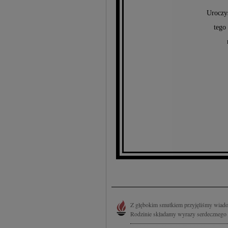
Uroczy
tego
Z głębokim smutkiem przyjęliśmy wiado
Rodzinie składamy wyrazy serdecznego