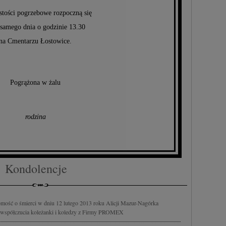
stości pogrzebowe rozpoczną się
 samego dnia o godzinie 13.30
na Cmentarzu Łostowice.
Pogrążona w żalu
rodzina
Kondolencje
mość o śmierci w dniu 12 lutego 2013 roku Alicji Mazur-Nagórka
 współczucia koleżanki i koledzy z Firmy PROMEX