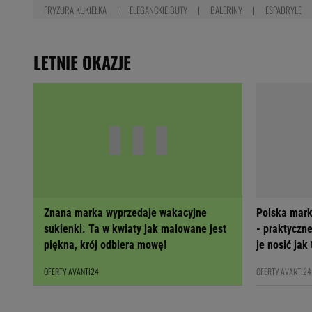
FRYZURA KUKIEŁKA
ELEGANCKIE BUTY
BALERINY
ESPADRYLE
LETNIE OKAZJE
Znana marka wyprzedaje wakacyjne
Polska mark
sukienki. Ta w kwiaty jak malowane jest
- praktyczne
piękna, krój odbiera mowę!
je nosić jak
OFERTY AVANTI24
OFERTY AVANTI24