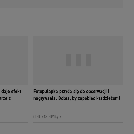
 daje efekt
Fotopułapka przyda się do obserwacji i
trze z
nagrywania. Dobra, by zapobiec kradzieżom!
OFERTY CZTERY KĄTY