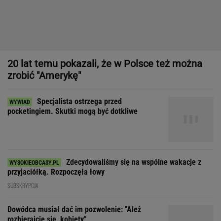
20 lat temu pokazali, że w Polsce też można
zrobić "Amerykę"
Specjalista ostrzega przed
pocketingiem. Skutki mogą być dotkliwe
Zdecydowaliśmy się na wspólne wakacje z
przyjaciółką. Rozpoczęła łowy
SUBSKRYPCJA
Dowódca musiał dać im pozwolenie: "Ależ
rozbierajcie się, kobiety"