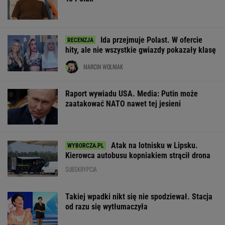
Ida przejmuje Polast. W ofercie
hity, ale nie wszystkie gwiazdy pokazały klasę
MARCIN WOLNIAK
Raport wywiadu USA. Media: Putin może
zaatakować NATO nawet tej jesieni
Atak na lotnisku w Lipsku.
Kierowca autobusu kopniakiem strącił drona
SUBSKRYPCJA
Takiej wpadki nikt się nie spodziewał. Stacja
od razu się wytłumaczyła