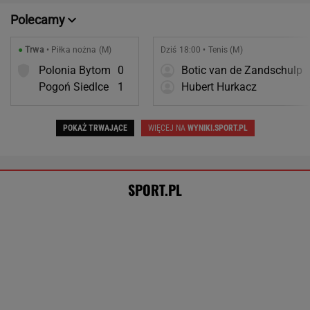
POKAŻ TRWAJĄCE
WIĘCEJ NA
WYNIKI.SPORT.PL
SPORT.PL