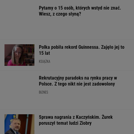
Wiesz, z czego słyną?
Polka pobiła rekord Guinnessa. Zajęło jej to
15 lat
KSIĄŻKA
Rekrutacyjny paradoks na rynku pracy w
Polsce. Z tego nikt nie jest zadowolony
BIZNES
Sprawa nagrania z Kaczyńskim. Żurek
poruszył temat ludzi Ziobry
Rosja może zaatakować państwo NATO przed
2029 rokiem. Alarmujące prognozy