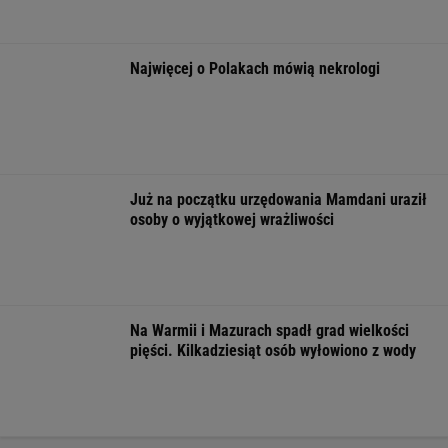
FINANSE I TECHNOLOGIA