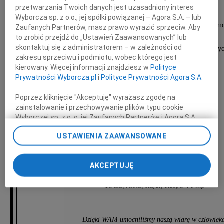
przetwarzania Twoich danych jest uzasadniony interes
Rodzinie, Przyjaciołom
Wyborcza sp. z o.o., jej spółki powiązanej – Agora S.A. – lub
i Wszystkim , którzy okazali nam wsparcie i pom
Zaufanych Partnerów, masz prawo wyrazić sprzeciw. Aby
to zrobić przejdź do „Ustawień Zaawansowanych” lub
w tych ciężkich dla nas chwilach
skontaktuj się z administratorem – w zależności od
oraz uczestniczyli w uroczystościach pogrzebowy
zakresu sprzeciwu i podmiotu, wobec którego jest
kierowany. Więcej informacji znajdziesz w
Polityce
Prywatności Wyborcza.pl
i
Polityce Prywatności Agora S.A.
Poprzez kliknięcie "Akceptuję" wyrażasz zgodę na
zainstalowanie i przechowywanie plików typu cookie
Wyborczej sp. z o. o. jej Zaufanych Partnerów i Agora S.A.
na Twoim urządzeniu końcowym. Możesz też w każdej
Andrzeja Radwana
USTAWIENIA ZAAWANSOWANE
chwili zmienić swoje preferencje dot. plików cookie,
ponownie wywołując narzędzie do zarządzania Twoimi
preferencjami dot. przetwarzania danych poprzez
składają
AKCEPTUJĘ
odnośnik „Ustawienia prywatności” w stopce serwisu i
przechodząc do sekcji „Ustawienia zaawansowane”.
Teresa, Anna, Rafał, Kacper i Filip
Zmiana ustawień plików cookie możliwa jest także za
pomocą ustawień przeglądarki.
My, nasi Zaufani Partnerzy i Agora S.A. możemy
Dzięki WAM umocniliśmy naszą wiarę w człowiek