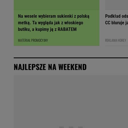
Na wesele wybieram sukienki z polską
Podkład ods
metką. Ta wygląda jak z włoskiego
CC bluruje 
butiku, a kupimy ją z RABATEM
MATERIAŁ PROMOCYJNY
REKLAMA HDREY
NAJLEPSZE NA WEEKEND