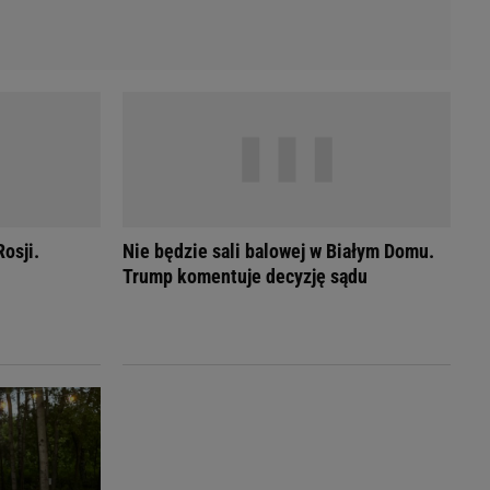
osji.
Nie będzie sali balowej w Białym Domu.
Trump komentuje decyzję sądu