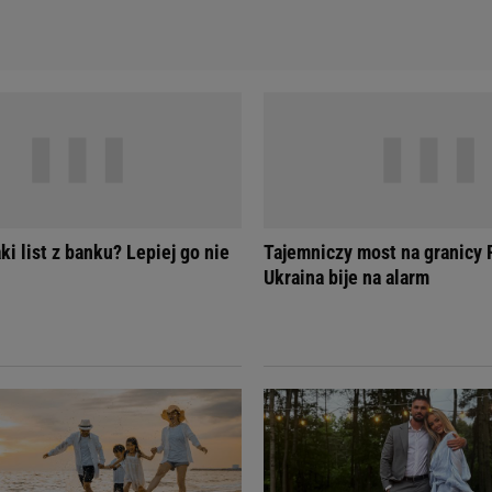
ki list z banku? Lepiej go nie
Tajemniczy most na granicy R
Ukraina bije na alarm