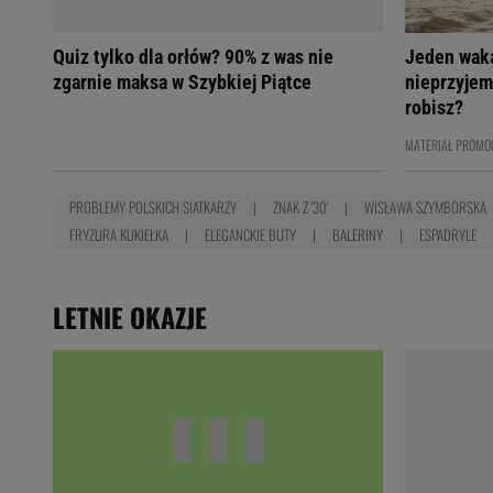
Quiz tylko dla orłów? 90% z was nie
Jeden wak
zgarnie maksa w Szybkiej Piątce
nieprzyjem
robisz?
MATERIAŁ PROMO
PROBLEMY POLSKICH SIATKARZY
ZNAK Z '30'
WISŁAWA SZYMBORSKA
FRYZURA KUKIEŁKA
ELEGANCKIE BUTY
BALERINY
ESPADRYLE
LETNIE OKAZJE