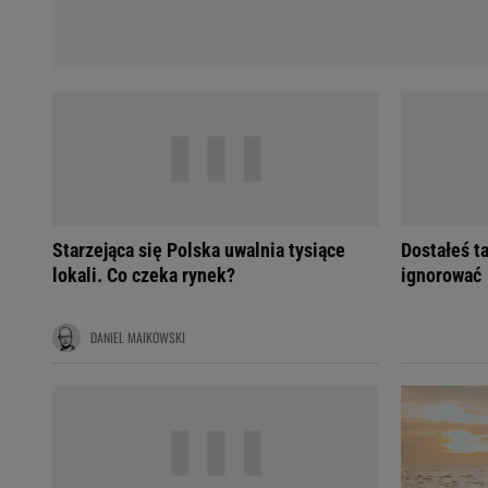
Starzejąca się Polska uwalnia tysiące
Dostałeś ta
lokali. Co czeka rynek?
ignorować
DANIEL MAIKOWSKI