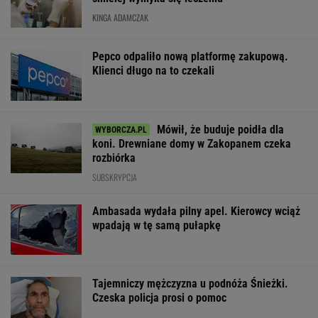
KINGA ADAMCZAK
Pepco odpaliło nową platformę zakupową.
Klienci długo na to czekali
Mówił, że buduje poidła dla
koni. Drewniane domy w Zakopanem czeka
rozbiórka
SUBSKRYPCJA
Ambasada wydała pilny apel. Kierowcy wciąż
wpadają w tę samą pułapkę
Tajemniczy mężczyzna u podnóża Śnieżki.
Czeska policja prosi o pomoc