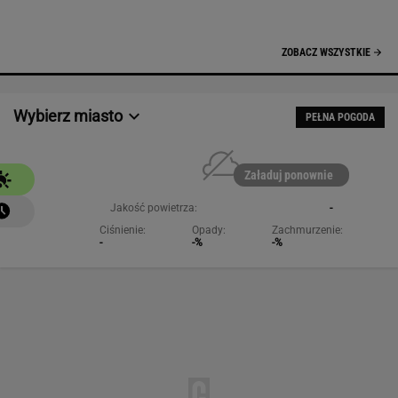
-
-%
-%
NAJCHĘTNIEJ CZYTANE