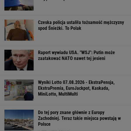
Czeska policja ustaliła tożsamość mężczyzny
spod Śnieżki. To Polak
Raport wywiadu USA. "WSJ": Putin może
zaatakować NATO nawet tej jesieni
Wyniki Lotto 07.08.2026 - EkstraPensja,
EkstraPremia, EuroJackpot, Kaskada,
MiniLotto, MultiMulti
Do tej pory znane głównie z Europy
Zachodniej. Teraz takie miejsca powstają w
Polsce