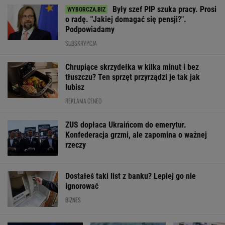
Były szef PIP szuka pracy. Prosi
o radę. "Jakiej domagać się pensji?".
Podpowiadamy
SUBSKRYPCJA
Chrupiące skrzydełka w kilka minut i bez
tłuszczu? Ten sprzęt przyrządzi je tak jak
lubisz
REKLAMA CENEO
ZUS dopłaca Ukraińcom do emerytur.
Konfederacja grzmi, ale zapomina o ważnej
rzeczy
Dostałeś taki list z banku? Lepiej go nie
ignorować
BIZNES