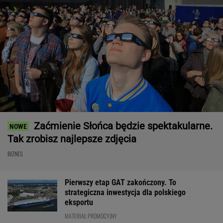
Zaćmienie Słońca będzie spektakularne.
Tak zrobisz najlepsze zdjęcia
BIZNES
Pierwszy etap GAT zakończony. To
strategiczna inwestycja dla polskiego
eksportu
MATERIAŁ PROMOCYJNY