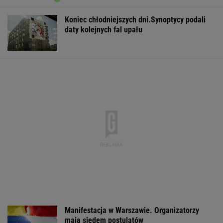
Koniec chłodniejszych dni.Synoptycy podali
daty kolejnych fal upału
Manifestacja w Warszawie. Organizatorzy
mają siedem postulatów