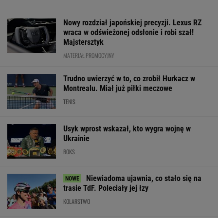
Nowy rozdział japońskiej precyzji. Lexus RZ
wraca w odświeżonej odsłonie i robi szał!
Majstersztyk
MATERIAŁ PROMOCYJNY
Trudno uwierzyć w to, co zrobił Hurkacz w
Montrealu. Miał już piłki meczowe
TENIS
Usyk wprost wskazał, kto wygra wojnę w
Ukrainie
BOKS
Niewiadoma ujawnia, co stało się na
trasie TdF. Poleciały jej łzy
KOLARSTWO