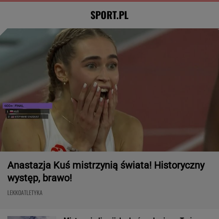
SPORT.PL
Anastazja Kuś mistrzynią świata! Historyczny
występ, brawo!
LEKKOATLETYKA