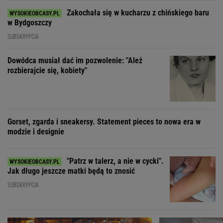
Zakochała się w kucharzu z chińskiego baru
w Bydgoszczy
SUBSKRYPCJA
Dowódca musiał dać im pozwolenie: "Ależ
rozbierajcie się, kobiety"
Gorset, zgarda i sneakersy. Statement pieces to nowa era w
modzie i designie
"Patrz w talerz, a nie w cycki".
Jak długo jeszcze matki będą to znosić
SUBSKRYPCJA