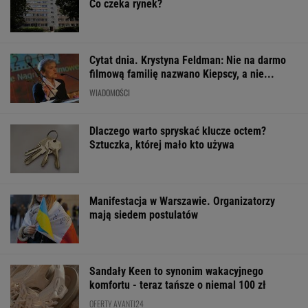
Co czeka rynek?
Cytat dnia. Krystyna Feldman: Nie na darmo
filmową familię nazwano Kiepscy, a nie...
WIADOMOŚCI
Dlaczego warto spryskać klucze octem?
Sztuczka, której mało kto używa
Manifestacja w Warszawie. Organizatorzy
mają siedem postulatów
Sandały Keen to synonim wakacyjnego
komfortu - teraz tańsze o niemal 100 zł
OFERTY AVANTI24