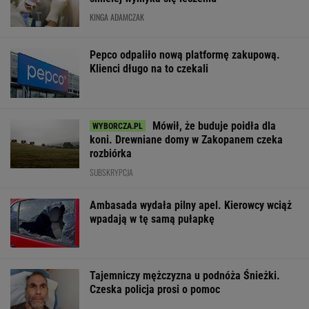
KINGA ADAMCZAK
Pepco odpaliło nową platformę zakupową.
Klienci długo na to czekali
Mówił, że buduje poidła dla
koni. Drewniane domy w Zakopanem czeka
rozbiórka
SUBSKRYPCJA
Ambasada wydała pilny apel. Kierowcy wciąż
wpadają w tę samą pułapkę
Tajemniczy mężczyzna u podnóża Śnieżki.
Czeska policja prosi o pomoc