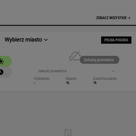
-
-%
-%
NAJCHĘTNIEJ CZYTANE