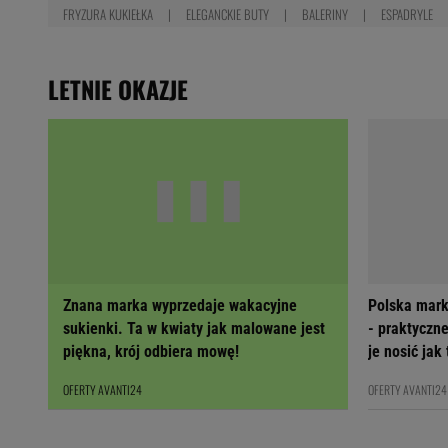
FRYZURA KUKIEŁKA
ELEGANCKIE BUTY
BALERINY
ESPADRYLE
LETNIE OKAZJE
Znana marka wyprzedaje wakacyjne
Polska mark
sukienki. Ta w kwiaty jak malowane jest
- praktyczne
piękna, krój odbiera mowę!
je nosić jak
OFERTY AVANTI24
OFERTY AVANTI24