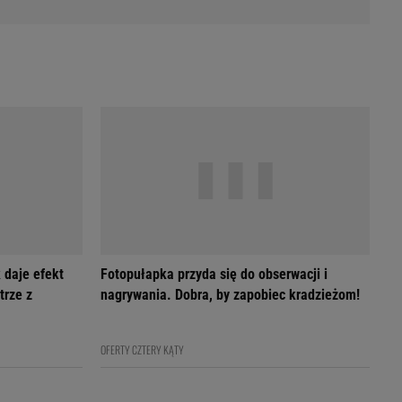
 daje efekt
Fotopułapka przyda się do obserwacji i
trze z
nagrywania. Dobra, by zapobiec kradzieżom!
OFERTY CZTERY KĄTY