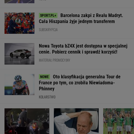
Barcelona zakpi z Realu Madryt.
Cała Hiszpania żyje jednym transferem
SUBSKRYPCJA
Nowa Toyota bZ4X jest dostępna w specjalnej
cenie. Pobierz cennik i sprawdź korzyść!
MATERIAŁ PROMOCYJNY
Oto klasyfikacja generalna Tour de
France po tym, co zrobiła Niewiadoma-
Phinney
KOLARSTWO