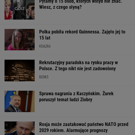
Pytamy o 15 osób, których wstyd nie znać.
Wiesz, z czego słyną?
Polka pobiła rekord Guinnessa. Zajęło jej to
15 lat
KSIĄŻKA
Rekrutacyjny paradoks na rynku pracy w
Polsce. Z tego nikt nie jest zadowolony
BIZNES
Sprawa nagrania z Kaczyńskim. Żurek
poruszył temat ludzi Ziobry
Rosja może zaatakować państwo NATO przed
2029 rokiem. Alarmujące prognozy