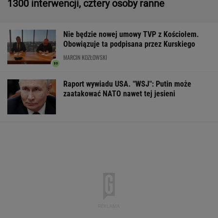
1300 interwencji, cztery osoby ranne
Nie będzie nowej umowy TVP z Kościołem.
Obowiązuje ta podpisana przez Kurskiego
MARCIN KOZŁOWSKI
Raport wywiadu USA. "WSJ": Putin może
zaatakować NATO nawet tej jesieni