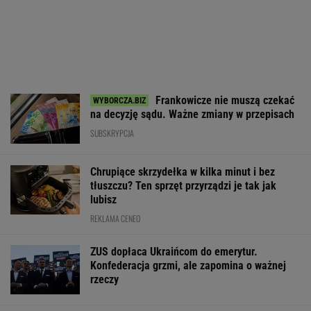
Frankowicze nie muszą czekać
na decyzję sądu. Ważne zmiany w przepisach
SUBSKRYPCJA
Chrupiące skrzydełka w kilka minut i bez
tłuszczu? Ten sprzęt przyrządzi je tak jak
lubisz
REKLAMA CENEO
ZUS dopłaca Ukraińcom do emerytur.
Konfederacja grzmi, ale zapomina o ważnej
rzeczy