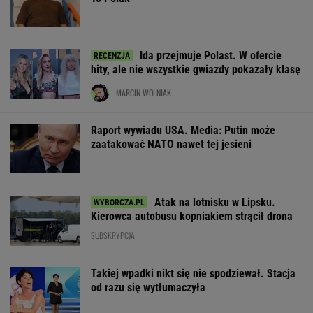
Ida przejmuje Polast. W ofercie
hity, ale nie wszystkie gwiazdy pokazały klasę
MARCIN WOLNIAK
Raport wywiadu USA. Media: Putin może
zaatakować NATO nawet tej jesieni
Atak na lotnisku w Lipsku.
Kierowca autobusu kopniakiem strącił drona
SUBSKRYPCJA
Takiej wpadki nikt się nie spodziewał. Stacja
od razu się wytłumaczyła