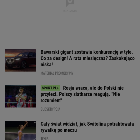
Bawarski gigant zostawia konkurencję w tyle.
Co za design! A rata miesięczna? Zaskakująco
niska!
MATERIAŁ PROMOCYJNY
Rosja wraca, ale do Polski nie
przyleci. Polscy siatkarze reagują. "Nie
rozumiem"
SUBSKRYPCJA
Cały świat widział, jak Switolina potraktowała
rywalkę po meczu
TENIS