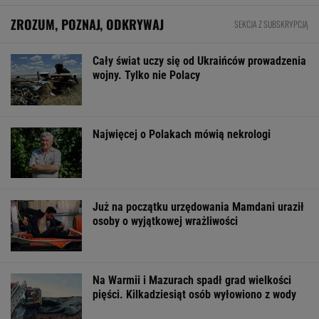
ZROZUM, POZNAJ, ODKRYWAJ
SEKCJA Z SUBSKRYPCJĄ
Cały świat uczy się od Ukraińców prowadzenia
wojny. Tylko nie Polacy
Najwięcej o Polakach mówią nekrologi
Już na początku urzędowania Mamdani uraził
osoby o wyjątkowej wrażliwości
Na Warmii i Mazurach spadł grad wielkości
pięści. Kilkadziesiąt osób wyłowiono z wody