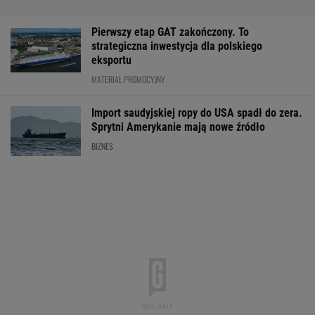
Pierwszy etap GAT zakończony. To
strategiczna inwestycja dla polskiego
eksportu
MATERIAŁ PROMOCYJNY
Import saudyjskiej ropy do USA spadł do zera.
Sprytni Amerykanie mają nowe źródło
BIZNES