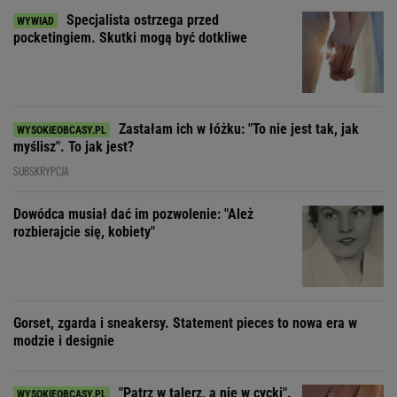
Specjalista ostrzega przed
pocketingiem. Skutki mogą być dotkliwe
Zastałam ich w łóżku: "To nie jest tak, jak
myślisz". To jak jest?
SUBSKRYPCJA
Dowódca musiał dać im pozwolenie: "Ależ
rozbierajcie się, kobiety"
Gorset, zgarda i sneakersy. Statement pieces to nowa era w
modzie i designie
"Patrz w talerz, a nie w cycki".