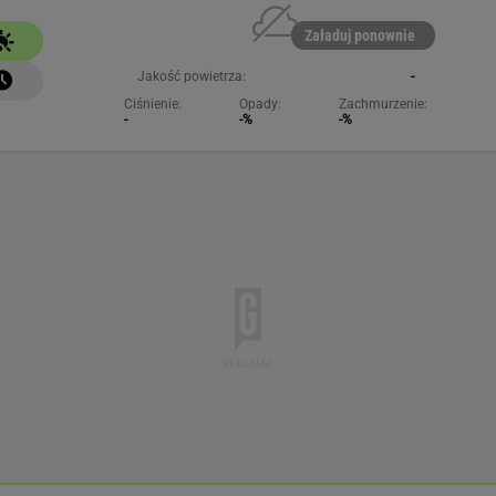
Załaduj ponownie
Jakość powietrza:
-
Ciśnienie:
Opady:
Zachmurzenie:
-
-%
-%