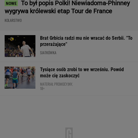
To był popis Polki! Niewiadoma-Phinney
wygrywa królewski etap Tour de France
KOLARSTWO
Brat Grbicia radzi mu nie wracać do Serbii. "To
przerażające"
SIATKÓWKA
Tysiące osób zrobi to we wrześniu. Powód
może cię zaskoczyć
MATERIAŁ PROMOCYJNY,
18+