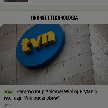
FINANSE I TECHNOLOGIA
Paramount przekonał Wielką Brytanię
ws. fuzji. "Nie budzi obaw"
BIZNES