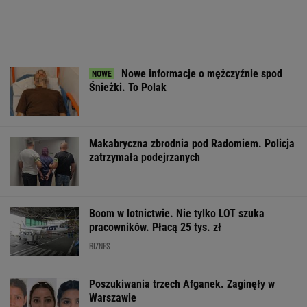
Nowe informacje o mężczyźnie spod
Śnieżki. To Polak
Makabryczna zbrodnia pod Radomiem. Policja
zatrzymała podejrzanych
Boom w lotnictwie. Nie tylko LOT szuka
pracowników. Płacą 25 tys. zł
BIZNES
Poszukiwania trzech Afganek. Zaginęły w
Warszawie