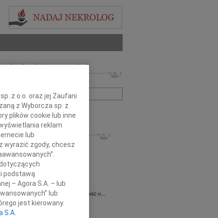
 nekrologów i wspomnień
zwisko lub numer ogłoszenia:
. z o.o. oraz jej Zaufani
ązaną z Wyborcza sp. z
+ szukanie zaawansowane
ry plików cookie lub inne
wyświetlania reklam
KROLOGI
ernecie lub
8.2026
Radom
sz wyrazić zgody, chcesz
 Ciskowskiej wyrazy najgłębszego...
 Zaawansowanych”.
 dotyczących
ław Maszkiewicz
29.07.2026
Radom
omnym smutkiem i żalem przyjąłem...
li podstawą
nej – Agora S.A. – lub
ta Grabowska
07.07.2026
Radom
aawansowanych” lub
omnym smutkiem przyjęliśmy wiadomość o...
rego jest kierowany.
5.2026
Radom
a S.A.
Dariuszowi Piątkowi Dyrektorowi...