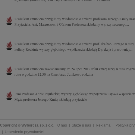
Z wielkim smutkiem przyjęliśmy wiadomość o śmierci profesora Jerzego Kmity nasze
Przyjaciela. Ani, Mateuszowi i Córkom Profesora składamy wyrazy szczerego...
Z wielkim smutkiem przyjęliśmy wiadomość o śmierci prof. dra hab. Jerzego Kmity w
kultury Rodzinie wyrazy głębokiego współczucia składają Dyrekcja i pracownicy...
Z wielkim smutkiem zawiadamiamy, że 24 lipca 2012 roku zmarł Jerzy Kmita Pogrze
roku o godzinie 12.30 na Cmentarzu Junikowo rodzina
Pani Profesor Annie Pałubickiej wyrazy głębokiego współczucia i słowa wsparcia w
Męża profesora Jerzego Kmity składają przyjaciele
Copyright © Wyborcza sp. z o.o.
O nas
Staże u nas
Reklama
Polityka pr
Ustawienia prywatności