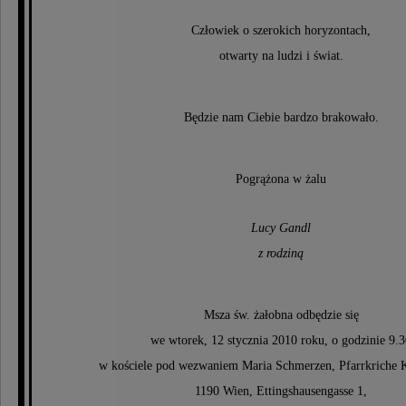
Człowiek o szerokich horyzontach,
otwarty na ludzi i świat.
Będzie nam Ciebie bardzo brakowało.
Pogrążona w żalu
Lucy Gandl
z rodziną
Msza św. żałobna odbędzie się
we wtorek, 12 stycznia 2010 roku, o godzinie 9.
w kościele pod wezwaniem Maria Schmerzen, Pfarrkriche 
1190 Wien, Ettingshausengasse 1,