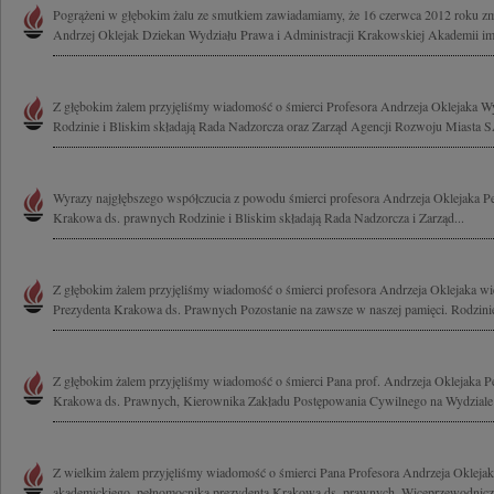
Pogrążeni w głębokim żalu ze smutkiem zawiadamiamy, że 16 czerwca 2012 roku zma
Andrzej Oklejak Dziekan Wydziału Prawa i Administracji Krakowskiej Akademii im.
Z głębokim żalem przyjęliśmy wiadomość o śmierci Profesora Andrzeja Oklejaka W
Rodzinie i Bliskim składają Rada Nadzorcza oraz Zarząd Agencji Rozwoju Miasta 
Wyrazy najgłębszego współczucia z powodu śmierci profesora Andrzeja Oklejaka P
Krakowa ds. prawnych Rodzinie i Bliskim składają Rada Nadzorcza i Zarząd...
Z głębokim żalem przyjęliśmy wiadomość o śmierci profesora Andrzeja Oklejaka wi
Prezydenta Krakowa ds. Prawnych Pozostanie na zawsze w naszej pamięci. Rodzinie 
Z głębokim żalem przyjęliśmy wiadomość o śmierci Pana prof. Andrzeja Oklejaka 
Krakowa ds. Prawnych, Kierownika Zakładu Postępowania Cywilnego na Wydziale 
Z wielkim żalem przyjęliśmy wiadomość o śmierci Pana Profesora Andrzeja Oklej
akademickiego, pełnomocnika prezydenta Krakowa ds. prawnych, Wiceprzewodnicz