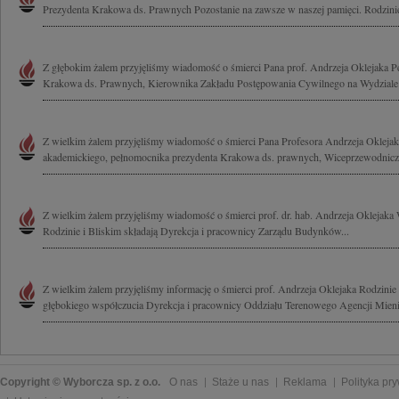
Prezydenta Krakowa ds. Prawnych Pozostanie na zawsze w naszej pamięci. Rodzinie 
Z głębokim żalem przyjęliśmy wiadomość o śmierci Pana prof. Andrzeja Oklejaka 
Krakowa ds. Prawnych, Kierownika Zakładu Postępowania Cywilnego na Wydziale 
Z wielkim żalem przyjęliśmy wiadomość o śmierci Pana Profesora Andrzeja Oklej
akademickiego, pełnomocnika prezydenta Krakowa ds. prawnych, Wiceprzewodnicz
Z wielkim żalem przyjęliśmy wiadomość o śmierci prof. dr. hab. Andrzeja Oklejaka
Rodzinie i Bliskim składają Dyrekcja i pracownicy Zarządu Budynków...
Z wielkim żalem przyjęliśmy informację o śmierci prof. Andrzeja Oklejaka Rodzini
głębokiego współczucia Dyrekcja i pracownicy Oddziału Terenowego Agencji Mienia
Copyright © Wyborcza sp. z o.o.
O nas
Staże u nas
Reklama
Polityka pr