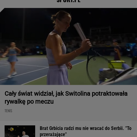
Cały świat widział, jak Switolina potraktowała
rywalkę po meczu
TENIS
Brat Grbicia radzi mu nie wracać do Serbii. "To
przerażające"