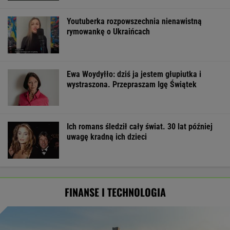
Youtuberka rozpowszechnia nienawistną
rymowankę o Ukraińcach
Ewa Woydyłło: dziś ja jestem głupiutka i
wystraszona. Przepraszam Igę Świątek
Ich romans śledził cały świat. 30 lat później
uwagę kradną ich dzieci
FINANSE I TECHNOLOGIA