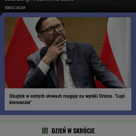
TOMASZ KILIAN
Obajtek w ostrych słowach reaguje na wyniki Orlenu. "Łupi
kierowców"
DZIEŃ W SKRÓCIE