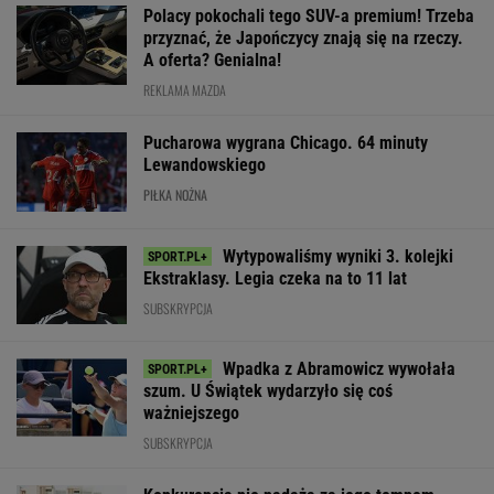
Polacy pokochali tego SUV-a premium! Trzeba
przyznać, że Japończycy znają się na rzeczy.
A oferta? Genialna!
REKLAMA MAZDA
Pucharowa wygrana Chicago. 64 minuty
Lewandowskiego
PIŁKA NOŻNA
Wytypowaliśmy wyniki 3. kolejki
Ekstraklasy. Legia czeka na to 11 lat
SUBSKRYPCJA
Wpadka z Abramowicz wywołała
szum. U Świątek wydarzyło się coś
ważniejszego
SUBSKRYPCJA