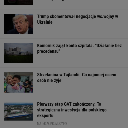
Trump skomentował negocjacje ws.wojny w
Ukrainie
Komornik zajął konto szpitala. "Działanie bez
precedensu"
Strzelanina w Tajlandii. Co najmniej osiem
osób nie żyje
Pierwszy etap GAT zakończony. To
strategiczna inwestycja dla polskiego
eksportu
MATERIAŁ PROMOCYJNY