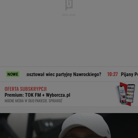
osztował wiec partyjny Nawrockiego?
Pijany Polak prowadzi
NOWE
OFERTA SUBSKRYPCJI
Premium: TOK FM + Wyborcza.pl
MOCNE MEDIA W DUO PAKIECIE. SPRAWDŹ