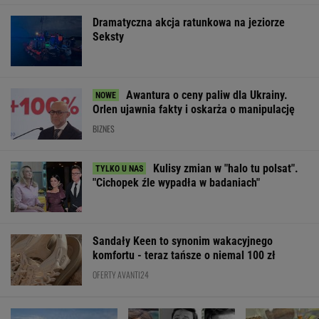
Dramatyczna akcja ratunkowa na jeziorze
Seksty
Awantura o ceny paliw dla Ukrainy.
Orlen ujawnia fakty i oskarża o manipulację
BIZNES
Kulisy zmian w "halo tu polsat".
"Cichopek źle wypadła w badaniach"
Sandały Keen to synonim wakacyjnego
komfortu - teraz tańsze o niemal 100 zł
OFERTY AVANTI24