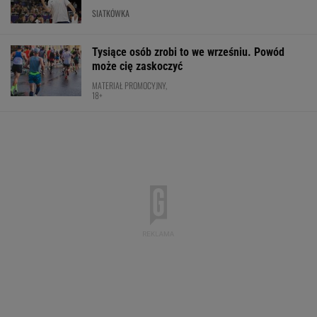
SIATKÓWKA
Tysiące osób zrobi to we wrześniu. Powód
może cię zaskoczyć
MATERIAŁ PROMOCYJNY,
18+