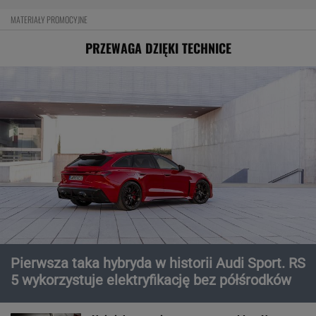
MATERIAŁY PROMOCYJNE
PRZEWAGA DZIĘKI TECHNICE
Pierwsza taka hybryda w historii Audi Sport. RS
5 wykorzystuje elektryfikację bez półśrodków