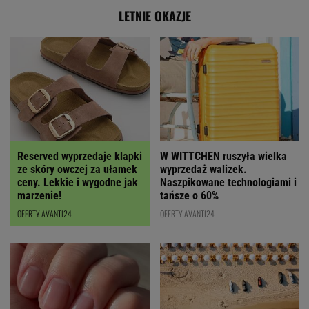
LETNIE OKAZJE
Reserved wyprzedaje klapki
W WITTCHEN ruszyła wielka
ze skóry owczej za ułamek
wyprzedaż walizek.
ceny. Lekkie i wygodne jak
Naszpikowane technologiami i
marzenie!
tańsze o 60%
OFERTY AVANTI24
OFERTY AVANTI24