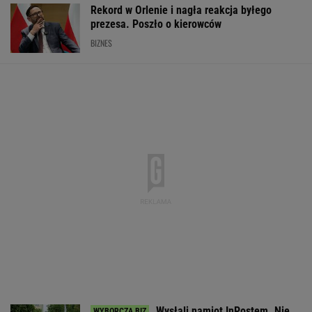
Rekord w Orlenie i nagła reakcja byłego
prezesa. Poszło o kierowców
BIZNES
Wysłali namiot InPostem. Nie