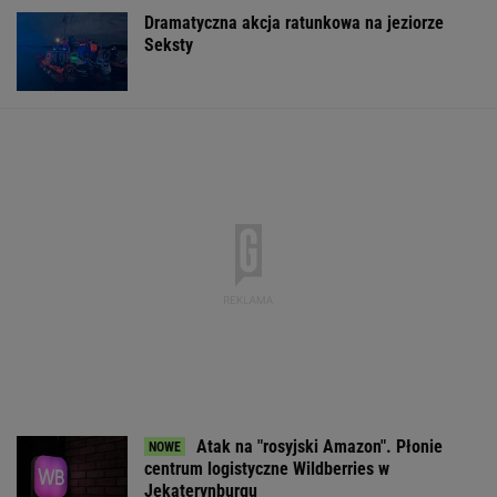
Dramatyczna akcja ratunkowa na jeziorze
Seksty
Atak na "rosyjski Amazon". Płonie
centrum logistyczne Wildberries w
Jekaterynburgu