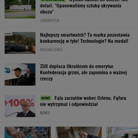
dotarł. "Opanowaliśmy sztukę ukrywania
obozu"
SUBSKRYPCJA
Najlepszy smartwatch? Ta marka pozostawia
konkurencję w tyle! Technologie? Na medal!
REKLAMA CENEO
ZUS dopłaca Ukraińcom do emerytur.
Konfederacja grzmi, ale zapomina o ważnej
rzeczy
Fala zarzutów wobec Orlenu. Fąfara
nie wytrzymał i odpowiedział
BIZNES