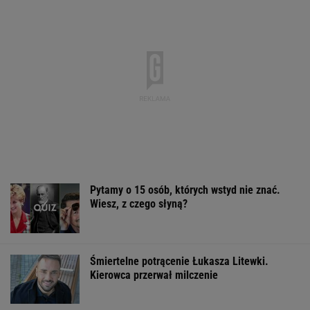
Pytamy o 15 osób, których wstyd nie znać.
Wiesz, z czego słyną?
Śmiertelne potrącenie Łukasza Litewki.
Kierowca przerwał milczenie