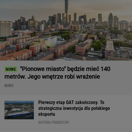
"Pionowe miasto" będzie mieć 140
metrów. Jego wnętrze robi wrażenie
BIZNES
Pierwszy etap GAT zakończony. To
strategiczna inwestycja dla polskiego
eksportu
MATERIAŁ PROMOCYJNY