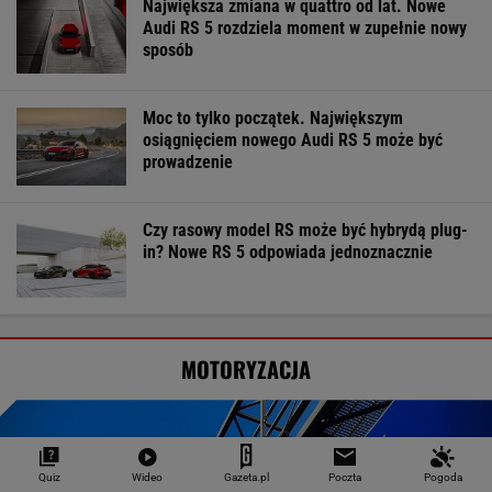
Największa zmiana w quattro od lat. Nowe
Audi RS 5 rozdziela moment w zupełnie nowy
sposób
Moc to tylko początek. Największym
osiągnięciem nowego Audi RS 5 może być
prowadzenie
Czy rasowy model RS może być hybrydą plug-
in? Nowe RS 5 odpowiada jednoznacznie
MOTORYZACJA
Quiz
Wideo
Gazeta.pl
Poczta
Pogoda