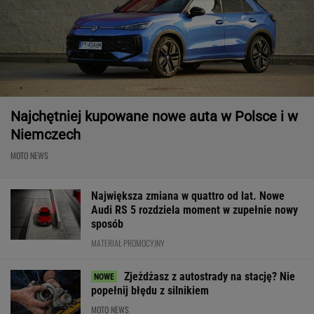
Najchętniej kupowane nowe auta w Polsce i w
Niemczech
MOTO NEWS
Największa zmiana w quattro od lat. Nowe
Audi RS 5 rozdziela moment w zupełnie nowy
sposób
MATERIAŁ PROMOCYJNY
Zjeżdżasz z autostrady na stację? Nie
popełnij błędu z silnikiem
MOTO NEWS