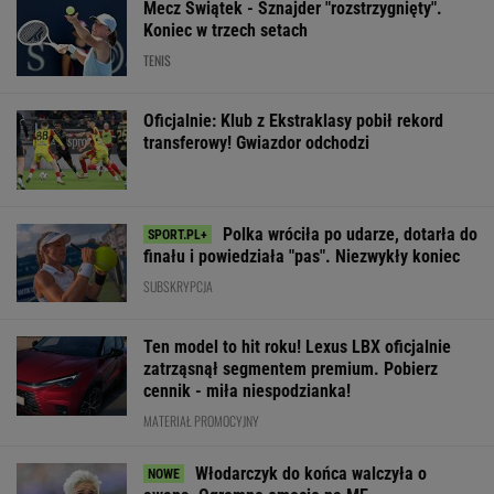
Mecz Świątek - Sznajder "rozstrzygnięty".
Koniec w trzech setach
TENIS
Oficjalnie: Klub z Ekstraklasy pobił rekord
transferowy! Gwiazdor odchodzi
Polka wróciła po udarze, dotarła do
finału i powiedziała "pas". Niezwykły koniec
SUBSKRYPCJA
Ten model to hit roku! Lexus LBX oficjalnie
zatrząsnął segmentem premium. Pobierz
cennik - miła niespodzianka!
MATERIAŁ PROMOCYJNY
Włodarczyk do końca walczyła o