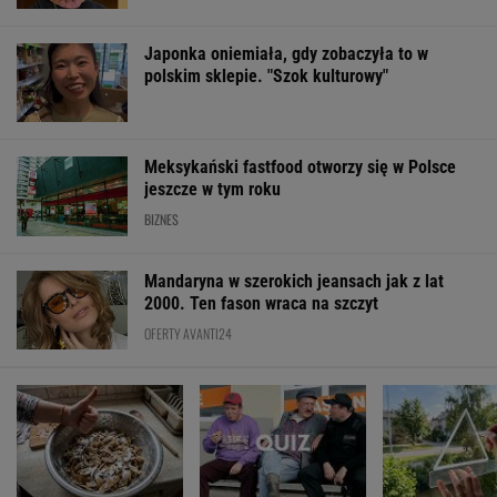
Japonka oniemiała, gdy zobaczyła to w
polskim sklepie. "Szok kulturowy"
Meksykański fastfood otworzy się w Polsce
jeszcze w tym roku
BIZNES
Mandaryna w szerokich jeansach jak z lat
2000. Ten fason wraca na szczyt
OFERTY AVANTI24