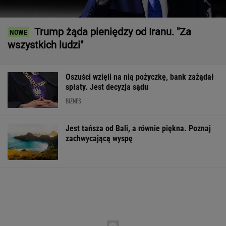
Trump żąda pieniędzy od Iranu. "Za
wszystkich ludzi"
Oszuści wzięli na nią pożyczkę, bank zażądał
spłaty. Jest decyzja sądu
BIZNES
Jest tańsza od Bali, a równie piękna. Poznaj
zachwycającą wyspę