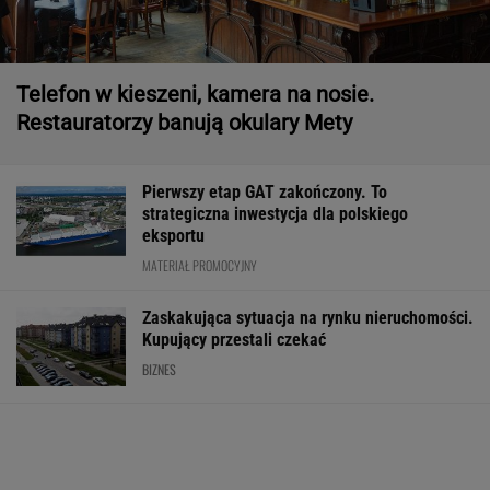
Telefon w kieszeni, kamera na nosie.
Restauratorzy banują okulary Mety
Pierwszy etap GAT zakończony. To
strategiczna inwestycja dla polskiego
eksportu
MATERIAŁ PROMOCYJNY
Zaskakująca sytuacja na rynku nieruchomości.
Kupujący przestali czekać
BIZNES