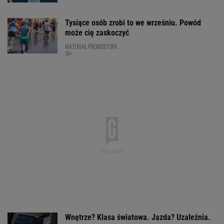
Tysiące osób zrobi to we wrześniu. Powód
może cię zaskoczyć
MATERIAŁ PROMOCYJNY,
18+
Wnętrze? Klasa światowa. Jazda? Uzależnia.