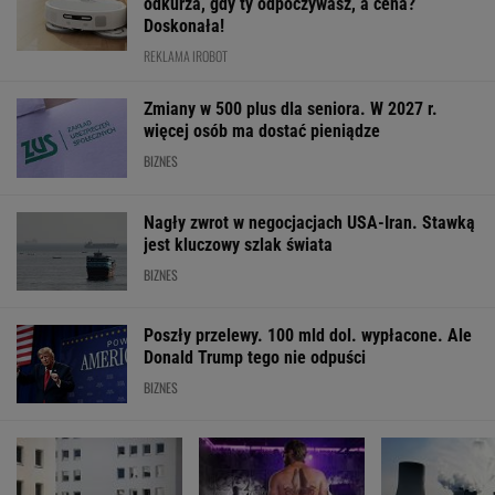
odkurza, gdy ty odpoczywasz, a cena?
Doskonała!
REKLAMA IROBOT
Zmiany w 500 plus dla seniora. W 2027 r.
więcej osób ma dostać pieniądze
BIZNES
Nagły zwrot w negocjacjach USA-Iran. Stawką
jest kluczowy szlak świata
BIZNES
Poszły przelewy. 100 mld dol. wypłacone. Ale
Donald Trump tego nie odpuści
BIZNES