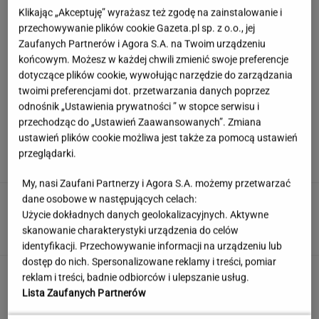
Klikając „Akceptuję” wyrażasz też zgodę na zainstalowanie i
przechowywanie plików cookie Gazeta.pl sp. z o.o., jej
Zaufanych Partnerów i Agora S.A. na Twoim urządzeniu
końcowym. Możesz w każdej chwili zmienić swoje preferencje
dotyczące plików cookie, wywołując narzędzie do zarządzania
twoimi preferencjami dot. przetwarzania danych poprzez
odnośnik „Ustawienia prywatności ” w stopce serwisu i
przechodząc do „Ustawień Zaawansowanych”. Zmiana
Europejski Bank Centralny miażdży pomysł
ustawień plików cookie możliwa jest także za pomocą ustawień
Nawrockiego i Glapińskiego
przeglądarki.
My, nasi Zaufani Partnerzy i Agora S.A. możemy przetwarzać
dane osobowe w następujących celach:
Nie dostała się do liceum mimo
świetnych wyników. Kuratorium wyjaśnia
Użycie dokładnych danych geolokalizacyjnych. Aktywne
skanowanie charakterystyki urządzenia do celów
KLAUDIA KIERZKOWSKA
identyfikacji. Przechowywanie informacji na urządzeniu lub
dostęp do nich. Spersonalizowane reklamy i treści, pomiar
Quiz wiedzy ogólnej prawda/fałsz. Odróżnisz
reklam i treści, badnie odbiorców i ulepszanie usług.
fakty od mitów?
Lista Zaufanych Partnerów