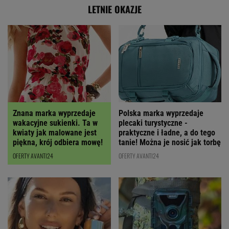
LETNIE OKAZJE
Polska marka wyprzedaje
Znana marka wyprzedaje
plecaki turystyczne -
wakacyjne sukienki. Ta w
praktyczne i ładne, a do tego
kwiaty jak malowane jest
tanie! Można je nosić jak torbę
piękna, krój odbiera mowę!
OFERTY AVANTI24
OFERTY AVANTI24