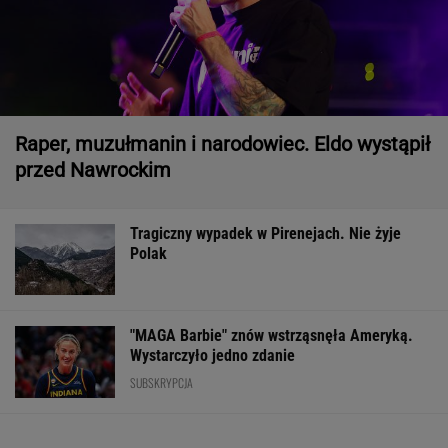
Raper, muzułmanin i narodowiec. Eldo wystąpił
przed Nawrockim
Tragiczny wypadek w Pirenejach. Nie żyje
Polak
"MAGA Barbie" znów wstrząsnęła Ameryką.
Wystarczyło jedno zdanie
SUBSKRYPCJA