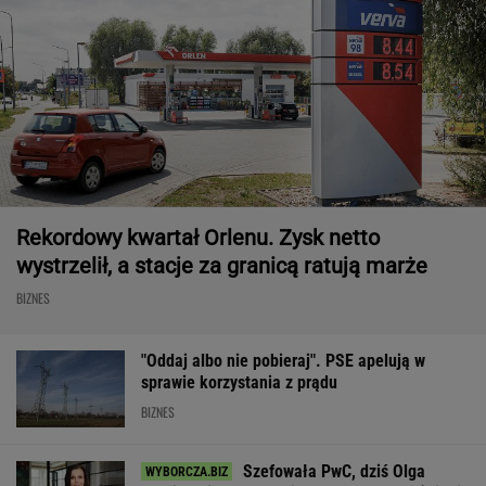
Rekordowy kwartał Orlenu. Zysk netto
wystrzelił, a stacje za granicą ratują marże
BIZNES
"Oddaj albo nie pobieraj". PSE apelują w
sprawie korzystania z prądu
BIZNES
Szefowała PwC, dziś Olga