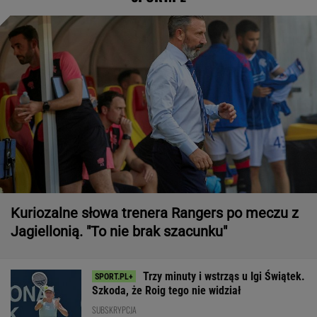
Kuriozalne słowa trenera Rangers po meczu z
Jagiellonią. "To nie brak szacunku"
Trzy minuty i wstrząs u Igi Świątek.
Szkoda, że Roig tego nie widział
SUBSKRYPCJA