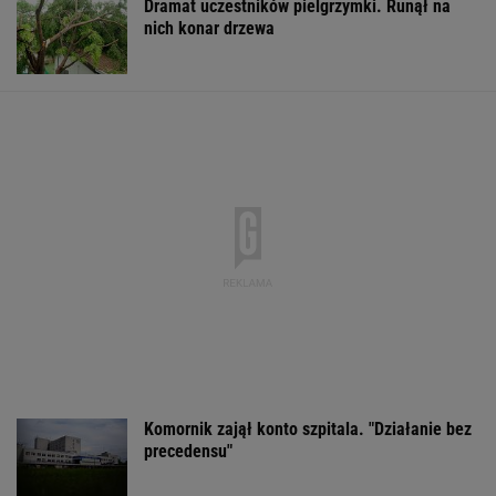
Dramat uczestników pielgrzymki. Runął na
nich konar drzewa
Komornik zajął konto szpitala. "Działanie bez
precedensu"