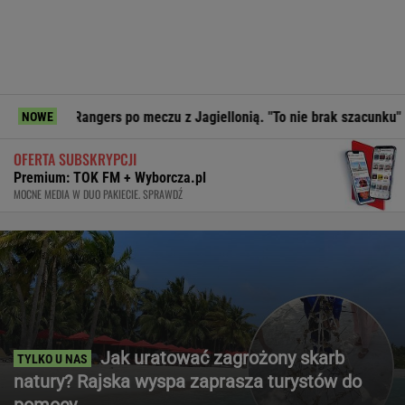
ngers po meczu z Jagiellonią. "To nie brak szacunku"
Prez
NOWE
OFERTA SUBSKRYPCJI
Premium: TOK FM + Wyborcza.pl
MOCNE MEDIA W DUO PAKIECIE. SPRAWDŹ
Jak uratować zagrożony skarb
natury? Rajska wyspa zaprasza turystów do
pomocy