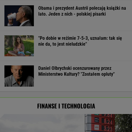
Obama i prezydent Austrii polecają książki na
lato. Jeden z nich - polskiej pisarki
"Po dobie w reżimie 7-5-3, uznałam: tak się
nie da, to jest nieludzkie"
Daniel Olbrychski ocenzurowany przez
Ministerstwo Kultury? "Zostałem opluty"
FINANSE I TECHNOLOGIA