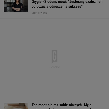
Grygier-Siddons mówi: "Jesteśmy uzależnieni
od uczucia odnoszenia sukcesu"
SUBSKRYPCJA
Ten robot nie ma sobie równych. Myje i