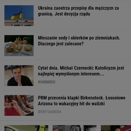
Ukraina zaostrza przepisy dla mężczyzn za
granicą. Jest decyzja rządu
Mieszanie sody i obierków po ziemniakach.
Dlaczego jest zalecane?
Cytat dnia. Michał Czernecki: Katolicyzm jest
najlepiej wymyślonym interesem...
WIADOMOŚCI
PRM przecenia klapki Birkenstock. Łososiowe
Arizona to wakacyjny hit do walizki
OFERTY AVANTI24