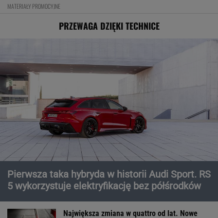
MATERIAŁY PROMOCYJNE
PRZEWAGA DZIĘKI TECHNICE
Pierwsza taka hybryda w historii Audi Sport. RS
5 wykorzystuje elektryfikację bez półśrodków
Największa zmiana w quattro od lat. Nowe