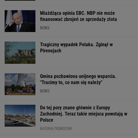
Miażdżąca opinia EBC. NBP nie może
finansować zbrojeń ze sprzedaży złota
BIZNES
Tragiczny wypadek Polaka. Zginął w
Pirenejach
Gmina pozbawiona unijnego wsparcia.
"Tracimy to, co nam się należy"
BIZNES
Do tej pory znane głównie z Europy
Zachodniej. Teraz takie miejsca powstają w
Polsce
MATERIAŁ PROMOCYJNY