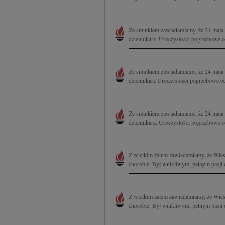
Ze smutkiem zawiadamiamy, że 24 maja 
dziennikarz. Uroczystości pogrzebowe o
Ze smutkiem zawiadamiamy, że 24 maja 
dziennikarz Uroczystości pogrzebowe od
Ze smutkiem zawiadamiamy, że 24 maja 
dziennikarz. Uroczystości pogrzebowe o
Z wielkim żalem zawiadamiamy, że Wiesł
chorobie. Był wnikliwym, pełnym pasji o
Z wielkim żalem zawiadamiamy, że Wiesł
chorobie. Był wnikliwym, pełnym pasji o