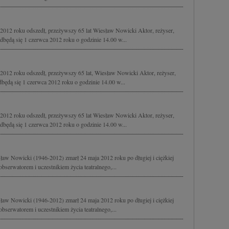
2012 roku odszedł, przeżywszy 65 lat Wiesław Nowicki Aktor, reżyser,
dbędą się 1 czerwca 2012 roku o godzinie 14.00 w...
2012 roku odszedł, przeżywszy 65 lat, Wiesław Nowicki Aktor, reżyser,
będą się 1 czerwca 2012 roku o godzinie 14.00 w...
2012 roku odszedł, przeżywszy 65 lat Wiesław Nowicki Aktor, reżyser,
dbędą się 1 czerwca 2012 roku o godzinie 14.00 w...
aw Nowicki (1946-2012) zmarł 24 maja 2012 roku po długiej i ciężkiej
bserwatorem i uczestnikiem życia teatralnego,...
aw Nowicki (1946-2012) zmarł 24 maja 2012 roku po długiej i ciężkiej
bserwatorem i uczestnikiem życia teatralnego,...