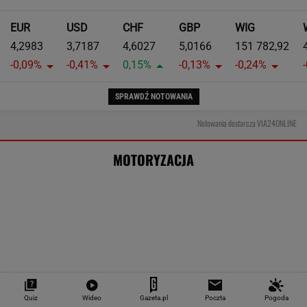
EUR
USD
CHF
GBP
WIG
4,2983
3,7187
4,6027
5,0166
151 782,92
-0,09%
-0,41%
0,15%
-0,13%
-0,24%
SPRAWDŹ NOTOWANIA
Notowania dostarcza VIA24ONLINE
MOTORYZACJA
Quiz
Wideo
Gazeta.pl
Poczta
Pogoda