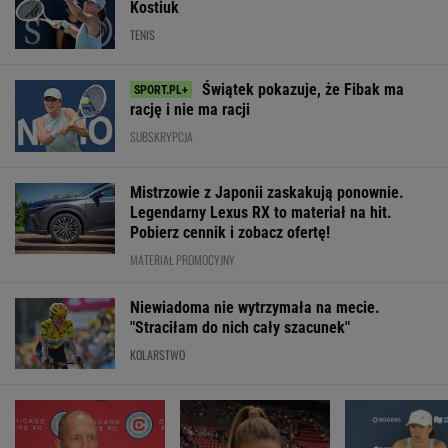
Kostiuk
TENIS
Świątek pokazuje, że Fibak ma
rację i nie ma racji
SUBSKRYPCJA
Mistrzowie z Japonii zaskakują ponownie.
Legendarny Lexus RX to materiał na hit.
Pobierz cennik i zobacz ofertę!
MATERIAŁ PROMOCYJNY
Niewiadoma nie wytrzymała na mecie.
"Straciłam do nich cały szacunek"
KOLARSTWO