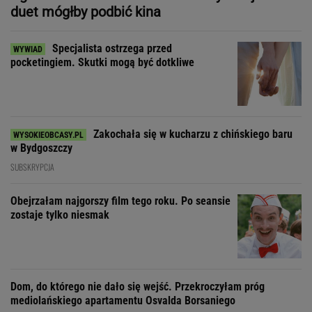
duet mógłby podbić kina
Specjalista ostrzega przed
pocketingiem. Skutki mogą być dotkliwe
Zakochała się w kucharzu z chińskiego baru
w Bydgoszczy
SUBSKRYPCJA
Obejrzałam najgorszy film tego roku. Po seansie
zostaje tylko niesmak
Dom, do którego nie dało się wejść. Przekroczyłam próg
mediolańskiego apartamentu Osvalda Borsaniego