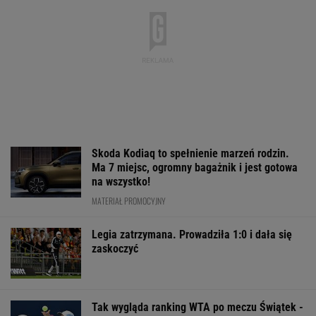
Skoda Kodiaq to spełnienie marzeń rodzin.
Ma 7 miejsc, ogromny bagażnik i jest gotowa
na wszystko!
MATERIAŁ PROMOCYJNY
Legia zatrzymana. Prowadziła 1:0 i dała się
zaskoczyć
Tak wygląda ranking WTA po meczu Świątek -