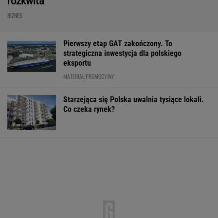
rozkwita
BIZNES
Pierwszy etap GAT zakończony. To
strategiczna inwestycja dla polskiego
eksportu
MATERIAŁ PROMOCYJNY
Starzejąca się Polska uwalnia tysiące lokali.
Co czeka rynek?