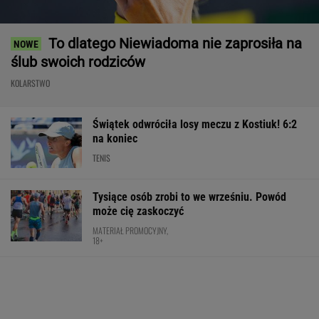
To dlatego Niewiadoma nie zaprosiła na
ślub swoich rodziców
KOLARSTWO
Świątek odwróciła losy meczu z Kostiuk! 6:2
na koniec
TENIS
Tysiące osób zrobi to we wrześniu. Powód
może cię zaskoczyć
MATERIAŁ PROMOCYJNY,
18+