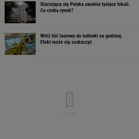
Starzejąca się Polska uwalnia tysiące lokali.
Co czeka rynek?
Włóż liść laurowy do lodówki na godzinę.
Efekt może cię zaskoczyć