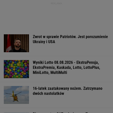
Zwrot w sprawie Patriotów. Jest porozumienie
Ukrainy i USA
Wyniki Lotto 08.08.2026 - EkstraPensja,
EkstraPremia, Kaskada, Lotto, LottoPlus,
MiniLotto, MultiMulti
16-latek zaatakowany nożem. Zatrzymano
dwóch nastolatków