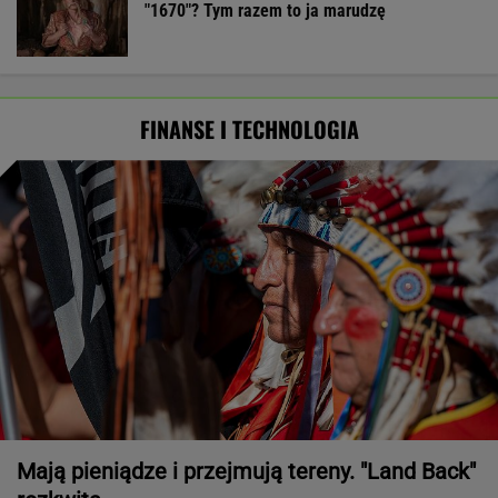
"1670"? Tym razem to ja marudzę
FINANSE I TECHNOLOGIA
Mają pieniądze i przejmują tereny. "Land Back"