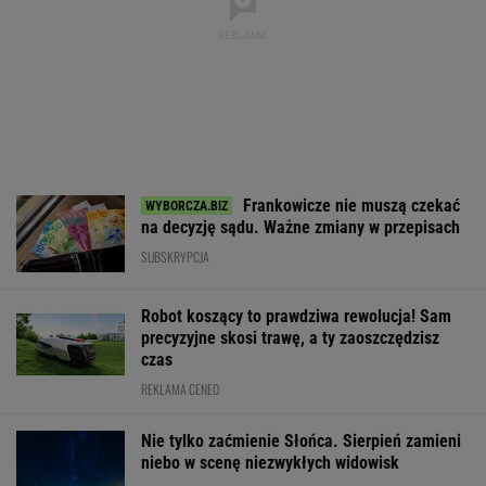
Frankowicze nie muszą czekać
na decyzję sądu. Ważne zmiany w przepisach
SUBSKRYPCJA
Robot koszący to prawdziwa rewolucja! Sam
precyzyjne skosi trawę, a ty zaoszczędzisz
czas
REKLAMA CENEO
Nie tylko zaćmienie Słońca. Sierpień zamieni
niebo w scenę niezwykłych widowisk