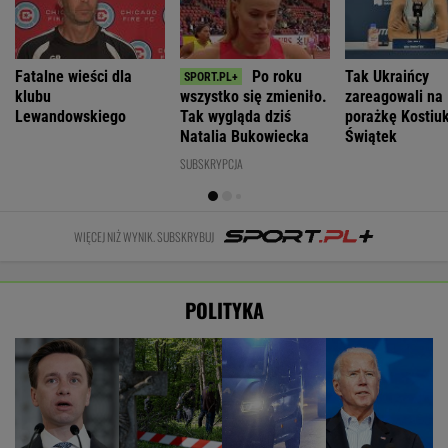
Fatalne wieści dla
Po roku
Tak Ukraińcy
klubu
wszystko się zmieniło.
zareagowali na
Lewandowskiego
Tak wygląda dziś
porażkę Kostiu
Natalia Bukowiecka
Świątek
SUBSKRYPCJA
WIĘCEJ NIŻ WYNIK. SUBSKRYBUJ
POLITYKA