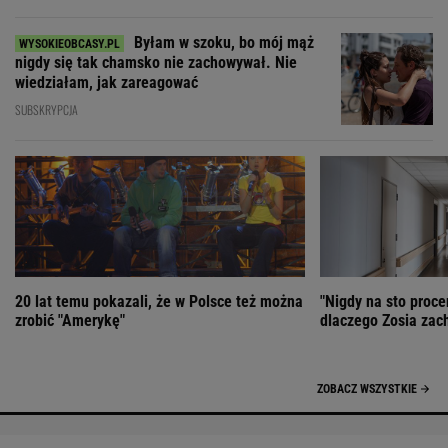
Byłam w szoku, bo mój mąż
nigdy się tak chamsko nie zachowywał. Nie
wiedziałam, jak zareagować
SUBSKRYPCJA
20 lat temu pokazali, że w Polsce też można
"Nigdy na sto proce
zrobić "Amerykę"
dlaczego Zosia zac
ZOBACZ WSZYSTKIE