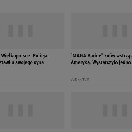
Wielkopolsce. Policja:
"MAGA Barbie" znów wstrzą
stawiła swojego syna
Ameryką. Wystarczyło jedno
SUBSKRYPCJA