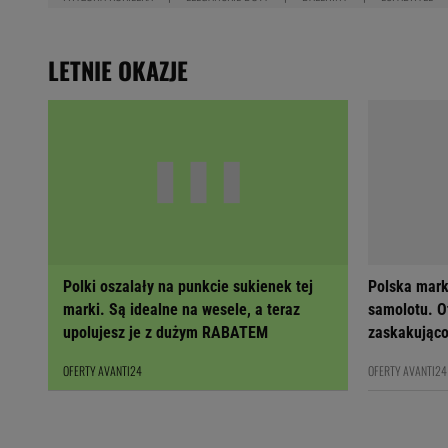
LETNIE OKAZJE
Polki oszalały na punkcie sukienek tej
Polska mark
marki. Są idealne na wesele, a teraz
samolotu. Ot
upolujesz je z dużym RABATEM
zaskakująco
OFERTY AVANTI24
OFERTY AVANTI24