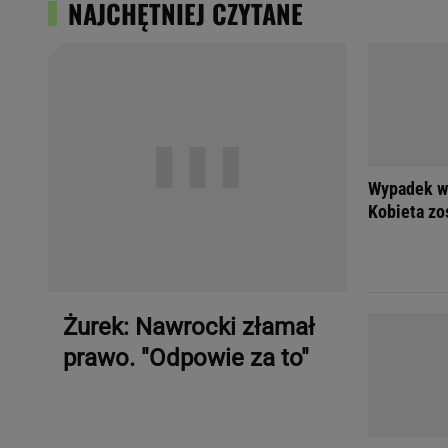
NAJCHĘTNIEJ CZYTANE
Wypadek w 
Kobieta zo
Żurek: Nawrocki złamał
prawo. "Odpowie za to"