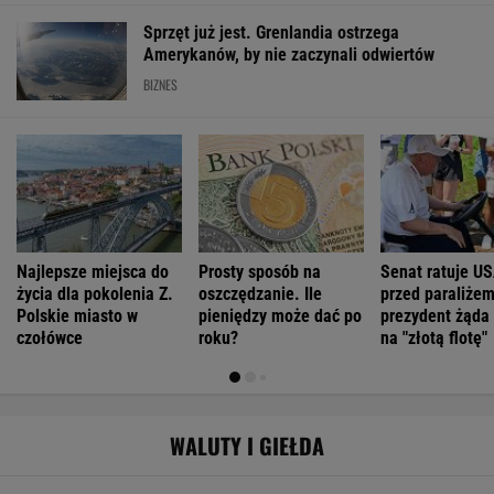
Sprzęt już jest. Grenlandia ostrzega
Amerykanów, by nie zaczynali odwiertów
BIZNES
Najlepsze miejsca do
Prosty sposób na
Senat ratuje U
życia dla pokolenia Z.
oszczędzanie. Ile
przed paraliżem
Polskie miasto w
pieniędzy może dać po
prezydent żąda
czołówce
roku?
na "złotą flotę"
WALUTY I GIEŁDA