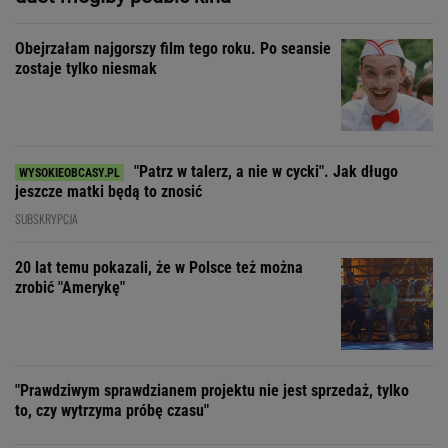
Obejrzałam najgorszy film tego roku. Po seansie
zostaje tylko niesmak
"Patrz w talerz, a nie w cycki". Jak długo
jeszcze matki będą to znosić
SUBSKRYPCJA
20 lat temu pokazali, że w Polsce też można
zrobić "Amerykę"
"Prawdziwym sprawdzianem projektu nie jest sprzedaż, tylko
to, czy wytrzyma próbę czasu"