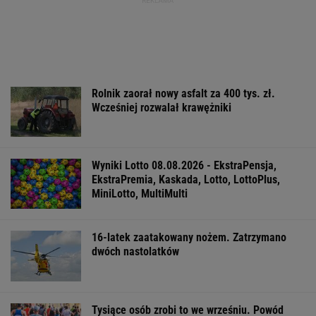
Rolnik zaorał nowy asfalt za 400 tys. zł.
Wcześniej rozwalał krawężniki
Wyniki Lotto 08.08.2026 - EkstraPensja,
EkstraPremia, Kaskada, Lotto, LottoPlus,
MiniLotto, MultiMulti
16-latek zaatakowany nożem. Zatrzymano
dwóch nastolatków
Tysiące osób zrobi to we wrześniu. Powód