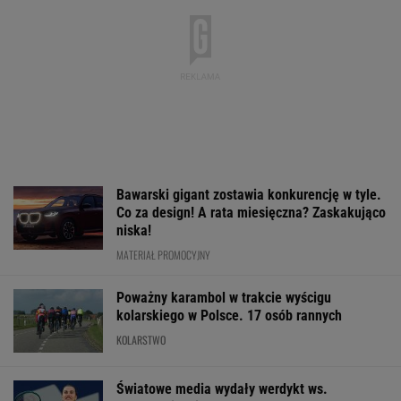
Bawarski gigant zostawia konkurencję w tyle.
Co za design! A rata miesięczna? Zaskakująco
niska!
MATERIAŁ PROMOCYJNY
Poważny karambol w trakcie wyścigu
kolarskiego w Polsce. 17 osób rannych
KOLARSTWO
Światowe media wydały werdykt ws.