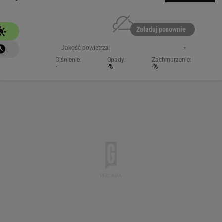
Załaduj ponownie
Jakość powietrza:
-
Ciśnienie:
Opady:
Zachmurzenie:
-
-%
-%