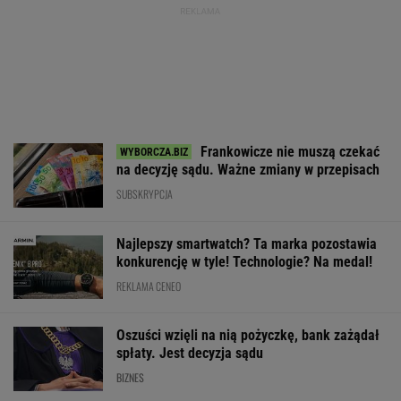
Frankowicze nie muszą czekać
na decyzję sądu. Ważne zmiany w przepisach
SUBSKRYPCJA
Najlepszy smartwatch? Ta marka pozostawia
konkurencję w tyle! Technologie? Na medal!
REKLAMA CENEO
Oszuści wzięli na nią pożyczkę, bank zażądał
spłaty. Jest decyzja sądu
BIZNES