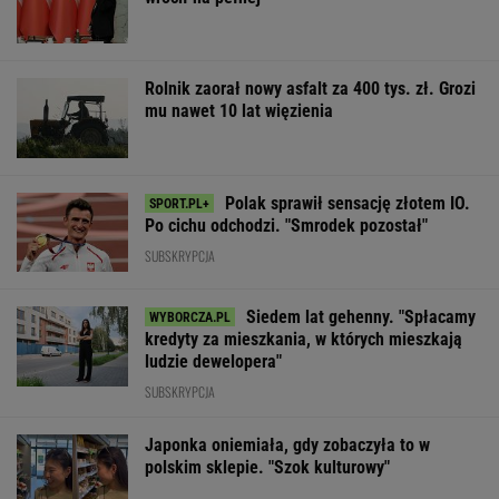
Rolnik zaorał nowy asfalt za 400 tys. zł. Grozi
mu nawet 10 lat więzienia
Polak sprawił sensację złotem IO.
Po cichu odchodzi. "Smrodek pozostał"
SUBSKRYPCJA
Siedem lat gehenny. "Spłacamy
kredyty za mieszkania, w których mieszkają
ludzie dewelopera"
SUBSKRYPCJA
Japonka oniemiała, gdy zobaczyła to w
polskim sklepie. "Szok kulturowy"