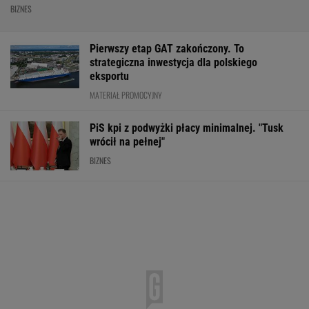
BIZNES
Pierwszy etap GAT zakończony. To
strategiczna inwestycja dla polskiego
eksportu
MATERIAŁ PROMOCYJNY
PiS kpi z podwyżki płacy minimalnej. "Tusk
wrócił na pełnej"
BIZNES