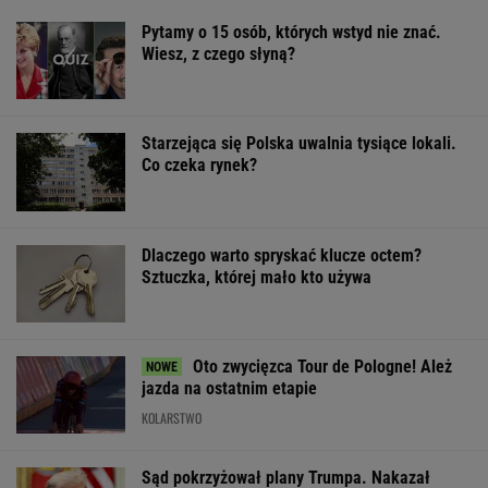
Pytamy o 15 osób, których wstyd nie znać.
Wiesz, z czego słyną?
Starzejąca się Polska uwalnia tysiące lokali.
Co czeka rynek?
Dlaczego warto spryskać klucze octem?
Sztuczka, której mało kto używa
Oto zwycięzca Tour de Pologne! Ależ
jazda na ostatnim etapie
KOLARSTWO
Sąd pokrzyżował plany Trumpa. Nakazał