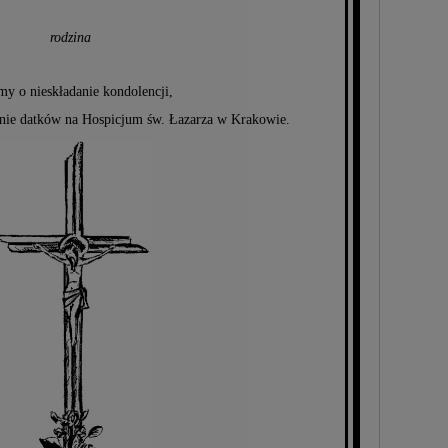
rodzina
my o nieskładanie kondolencji,
enie datków na Hospicjum św. Łazarza w Krakowie.