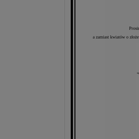
Prosi
a zamiast kwiatów o złoż