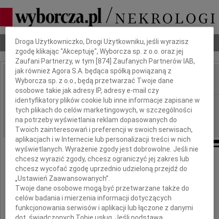
Dbamy o Twoją prywatność
Nekrologi
Odeszli
Poradnik pogrzebowy
Droga Użytkowniczko, Drogi Użytkowniku, jeśli wyrazisz
zgodę klikając "Akceptuję", Wyborcza sp. z o.o. oraz jej
Zaufani Partnerzy, w tym [
874
] Zaufanych Partnerów IAB,
jak również Agora S.A. będąca spółką powiązaną z
Wyborcza sp. z o.o., będą przetwarzać Twoje dane
IMIĘ I NAZWISKO:
osobowe takie jak adresy IP, adresy e-mail czy
identyfikatory plików cookie lub inne informacje zapisane w
Szczecin
REGION:
tych plikach do celów marketingowych, w szczególności
10.04.2012
DATA EMISJI:
na potrzeby wyświetlania reklam dopasowanych do
Twoich zainteresowań i preferencji w swoich serwisach,
aplikacjach i w Internecie lub personalizacji treści w nich
wyświetlanych. Wyrażenie zgody jest dobrowolne. Jeśli nie
chcesz wyrazić zgody, chcesz ograniczyć jej zakres lub
Pani
chcesz wycofać zgodę uprzednio udzieloną przejdź do
„Ustawień Zaawansowanych”.
Prorektor ds. Studenckich, dr hab., prof. US
Twoje dane osobowe mogą być przetwarzane także do
celów badania i mierzenia informacji dotyczących
Mirosławie Gazińskiej
funkcjonowania serwisów i aplikacji lub łączone z danymi
dot. świadczonych Tobie usług. Jeśli podstawą