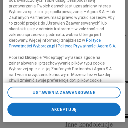
dot. świadczonych Tobie usług. Jeśli podstawą
przetwarzania Twoich danych jest uzasadniony interes
Wyborcza sp. z o.o., jej spółki powiązanej – Agora S.A. – lub
Anna Grześkowiak
Zaufanych Partnerów, masz prawo wyrazić sprzeciw. Aby
to zrobić przejdź do „Ustawień Zaawansowanych” lub
skontaktuj się z administratorem – w zależności od
zakresu sprzeciwu i podmiotu, wobec którego jest
zawsze pełna ciepła, życzliwości i optymizmu.
kierowany. Więcej informacji znajdziesz w
Polityce
Taką Ją będziemy pamiętać.
Prywatności Wyborcza.pl
i
Polityce Prywatności Agora S.A.
Poprzez kliknięcie "Akceptuję" wyrażasz zgodę na
zainstalowanie i przechowywanie plików typu cookie
Łącząc się w bólu i smutku, całej
Wyborczej sp. z o. o. jej Zaufanych Partnerów i Agora S.A.
Rodzinie
na Twoim urządzeniu końcowym. Możesz też w każdej
chwili zmienić swoje preferencje dot. plików cookie,
składamy najszczersze wyrazy głębokiego współczu
ponownie wywołując narzędzie do zarządzania Twoimi
preferencjami dot. przetwarzania danych poprzez
USTAWIENIA ZAAWANSOWANE
odnośnik „Ustawienia prywatności” w stopce serwisu i
pracownicy Firmy Grześkowiak
przechodząc do sekcji „Ustawienia zaawansowane”.
Zmiana ustawień plików cookie możliwa jest także za
AKCEPTUJĘ
pomocą ustawień przeglądarki.
Inne kondolencje
My, nasi Zaufani Partnerzy i Agora S.A. możemy