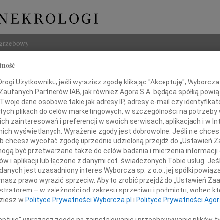
ogrzebowy
tność
Szukaj
ogi Użytkowniku, jeśli wyrazisz zgodę klikając "Akceptuję", Wyborcza sp
Imię i na
 Zaufanych Partnerów IAB, jak również Agora S.A. będąca spółką powi
Twoje dane osobowe takie jak adresy IP, adresy e-mail czy identyfikato
 tych plikach do celów marketingowych, w szczególności na potrzeby 
 zainteresowań i preferencji w swoich serwisach, aplikacjach i w Int
w nich wyświetlanych. Wyrażenie zgody jest dobrowolne. Jeśli nie chce
INNE NE
 lub chcesz wycofać zgodę uprzednio udzieloną przejdź do „Ustawień
Aleks
gą być przetwarzane także do celów badania i mierzenia informacji
Z wie
w i aplikacji lub łączone z danymi dot. świadczonych Tobie usług. Jeś
bokim żalem żegnamy zmarłego
23.0
nych jest uzasadniony interes Wyborcza sp. z o.o., jej spółki powiąza
Pani 
masz prawo wyrazić sprzeciw. Aby to zrobić przejdź do „Ustawień Z
profesora
Edwa
istratorem – w zależności od zakresu sprzeciwu i podmiotu, wobec któ
Z wie
dziesz w
Polityce Prywatności Wyborcza.pl
i
Polityce Prywatności Agor
zego Stelmacha
Stani
Z wie
ceptuję" wyrażasz zgodę na zainstalowanie i przechowywanie plików t