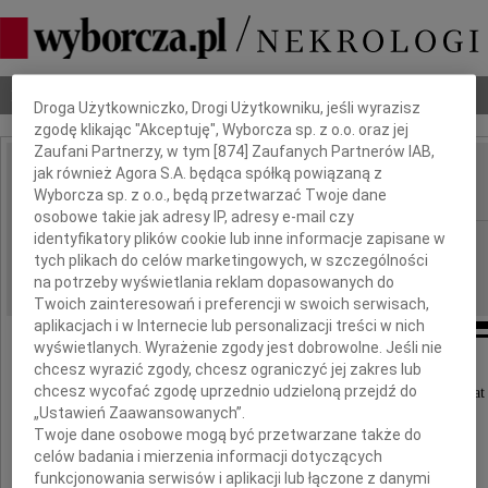
Dbamy o Twoją prywatność
Nekrologi
Odeszli
Poradnik pogrzebowy
Droga Użytkowniczko, Drogi Użytkowniku, jeśli wyrazisz
zgodę klikając "Akceptuję", Wyborcza sp. z o.o. oraz jej
Zaufani Partnerzy, w tym [
874
] Zaufanych Partnerów IAB,
jak również Agora S.A. będąca spółką powiązaną z
Bogusław Muniak
IMIĘ I NAZWISKO:
Wyborcza sp. z o.o., będą przetwarzać Twoje dane
osobowe takie jak adresy IP, adresy e-mail czy
identyfikatory plików cookie lub inne informacje zapisane w
Kraków
REGION:
tych plikach do celów marketingowych, w szczególności
15.12.2009
DATA EMISJI:
na potrzeby wyświetlania reklam dopasowanych do
Twoich zainteresowań i preferencji w swoich serwisach,
aplikacjach i w Internecie lub personalizacji treści w nich
wyświetlanych. Wyrażenie zgody jest dobrowolne. Jeśli nie
chcesz wyrazić zgody, chcesz ograniczyć jej zakres lub
Z głębokim żalem zawiadamiamy,
chcesz wycofać zgodę uprzednio udzieloną przejdź do
że w dniu 11 grudnia 2009 roku w wieku 90 lat
„Ustawień Zaawansowanych”.
umęczony ciężką chorobą zmarł
Twoje dane osobowe mogą być przetwarzane także do
nasz drogi Tatuś, Dziadek i Pradziadek
celów badania i mierzenia informacji dotyczących
funkcjonowania serwisów i aplikacji lub łączone z danymi