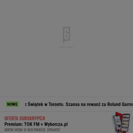
ecz Świątek w Toronto. Szansa na rewanż za Roland Garros
F
NOWE
OFERTA SUBSKRYPCJI
Premium: TOK FM + Wyborcza.pl
MOCNE MEDIA W DUO PAKIECIE. SPRAWDŹ