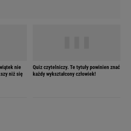
wiątek nie
Quiz czytelniczy. Te tytuły powinien znać
szy niż się
każdy wykształcony człowiek!