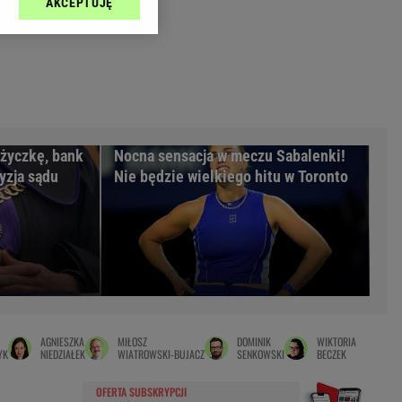
AKCEPTUJĘ
l sp. z o.o., jej
Zielona Góra
ić swoje preferencje
arzania danych poprzez
MAGAZYNY
ych”. Zmiana ustawień
syny
Kuchnia
a
Wysokie Obcasy
ach:
y
 celów identyfikacji.
ożyczkę, bank
Nocna sensacja w meczu Sabalenki!
omiar reklam i treści,
rynarka
cyzja sądu
Nie będzie wielkiego hitu w Toronto
enka za 29zł
zula
 wide
y
to
AGNIESZKA
MIŁOSZ
DOMINIK
WIKTORIA
kim obcasie
YK
NIEDZIAŁEK
WIATROWSKI-BUJACZ
SENKOWSKI
BECZEK
OFERTA SUBSKRYPCJI