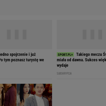
edno spojrzenie i już
Takiego meczu Ś
o tym poznasz turystę we
miała od dawna. Sukces więk
wydaje
SUBSKRYPCJA