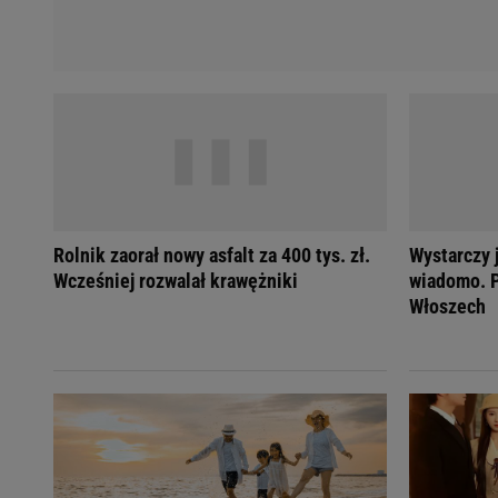
Rolnik zaorał nowy asfalt za 400 tys. zł.
Wystarczy j
Wcześniej rozwalał krawężniki
wiadomo. P
Włoszech