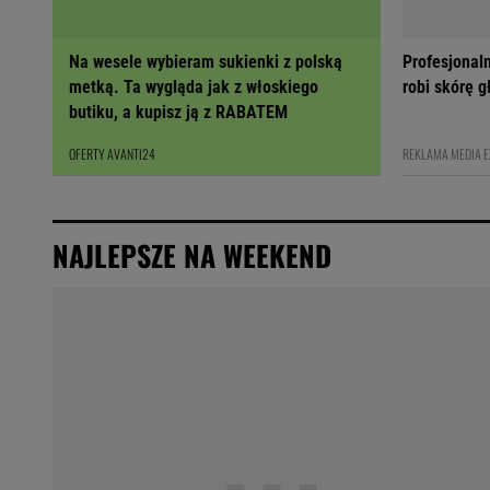
Na wesele wybieram sukienki z polską
Profesjonal
metką. Ta wygląda jak z włoskiego
robi skórę 
butiku, a kupisz ją z RABATEM
OFERTY AVANTI24
REKLAMA MEDIA 
NAJLEPSZE NA WEEKEND