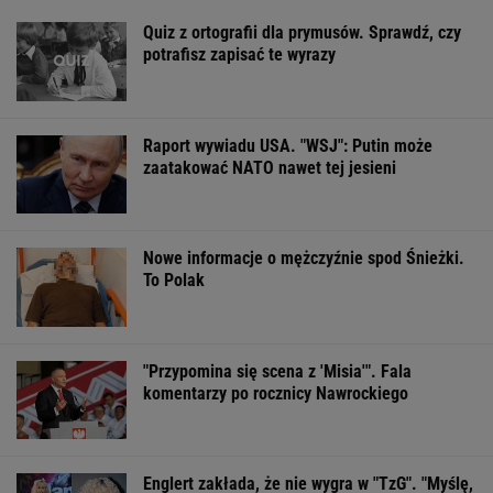
Quiz z ortografii dla prymusów. Sprawdź, czy
potrafisz zapisać te wyrazy
Raport wywiadu USA. "WSJ": Putin może
zaatakować NATO nawet tej jesieni
Nowe informacje o mężczyźnie spod Śnieżki.
To Polak
"Przypomina się scena z 'Misia'". Fala
komentarzy po rocznicy Nawrockiego
Englert zakłada, że nie wygra w "TzG". "Myślę,