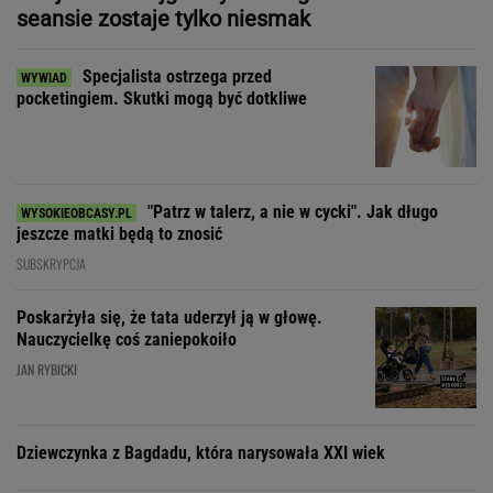
seansie zostaje tylko niesmak
Specjalista ostrzega przed
pocketingiem. Skutki mogą być dotkliwe
"Patrz w talerz, a nie w cycki". Jak długo
jeszcze matki będą to znosić
SUBSKRYPCJA
Poskarżyła się, że tata uderzył ją w głowę.
Nauczycielkę coś zaniepokoiło
JAN RYBICKI
Dziewczynka z Bagdadu, która narysowała XXI wiek