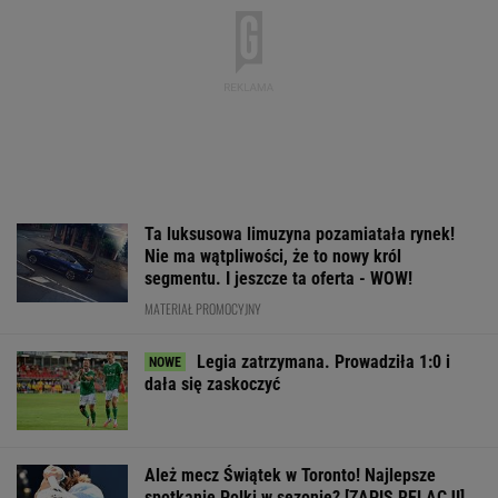
Ta luksusowa limuzyna pozamiatała rynek!
Nie ma wątpliwości, że to nowy król
segmentu. I jeszcze ta oferta - WOW!
MATERIAŁ PROMOCYJNY
Legia zatrzymana. Prowadziła 1:0 i
dała się zaskoczyć
Ależ mecz Świątek w Toronto! Najlepsze
spotkanie Polki w sezonie? [ZAPIS RELACJI]