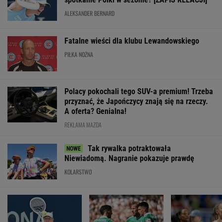
ALEKSANDER BERNARD
Fatalne wieści dla klubu Lewandowskiego
PIŁKA NOŻNA
Polacy pokochali tego SUV-a premium! Trzeba
przyznać, że Japończycy znają się na rzeczy.
A oferta? Genialna!
REKLAMA MAZDA
Tak rywalka potraktowała
Niewiadomą. Nagranie pokazuje prawdę
KOLARSTWO