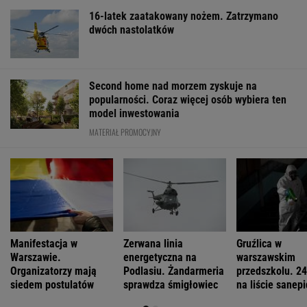
16-latek zaatakowany nożem. Zatrzymano
dwóch nastolatków
Second home nad morzem zyskuje na
popularności. Coraz więcej osób wybiera ten
model inwestowania
MATERIAŁ PROMOCYJNY
Manifestacja w
Zerwana linia
Gruźlica w
Warszawie.
energetyczna na
warszawskim
Organizatorzy mają
Podlasiu. Żandarmeria
przedszkolu. 24
siedem postulatów
sprawdza śmigłowiec
na liście sanep