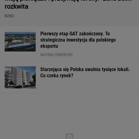
rozkwita
BIZNES
Pierwszy etap GAT zakończony. To
strategiczna inwestycja dla polskiego
eksportu
MATERIAŁ PROMOCYJNY
Starzejąca się Polska uwalnia tysiące lokali.
Co czeka rynek?