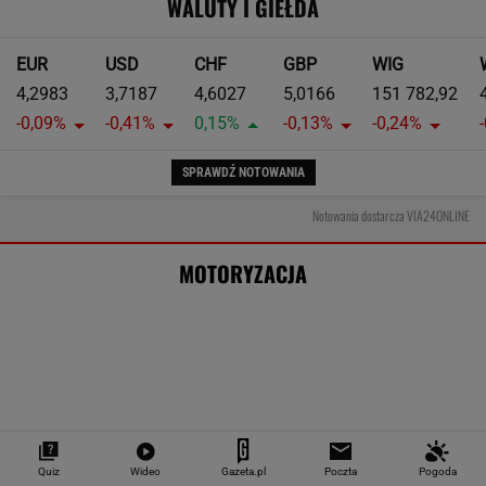
WALUTY I GIEŁDA
EUR
USD
CHF
GBP
WIG
4,2983
3,7187
4,6027
5,0166
151 782,92
-0,09%
-0,41%
0,15%
-0,13%
-0,24%
SPRAWDŹ NOTOWANIA
Notowania dostarcza VIA24ONLINE
MOTORYZACJA
Quiz
Wideo
Gazeta.pl
Poczta
Pogoda