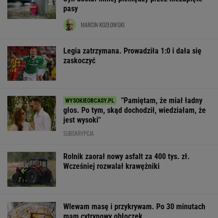
pasy
MARCIN KOZŁOWSKI
Legia zatrzymana. Prowadziła 1:0 i dała się
zaskoczyć
"Pamiętam, że miał ładny
głos. Po tym, skąd dochodził, wiedziałam, że
jest wysoki"
SUBSKRYPCJA
Rolnik zaorał nowy asfalt za 400 tys. zł.
Wcześniej rozwalał krawężniki
Wlewam masę i przykrywam. Po 30 minutach
mam cytrynowy obłoczek