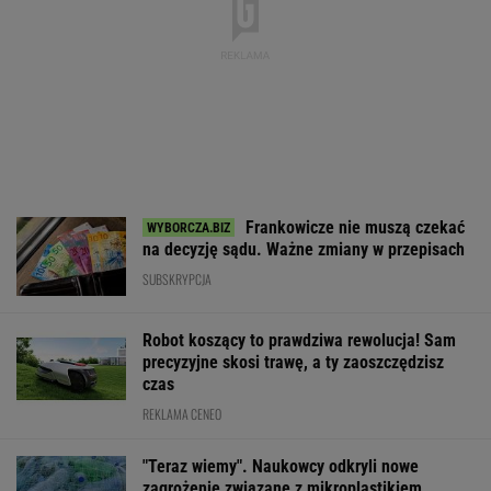
Frankowicze nie muszą czekać
na decyzję sądu. Ważne zmiany w przepisach
SUBSKRYPCJA
Robot koszący to prawdziwa rewolucja! Sam
precyzyjne skosi trawę, a ty zaoszczędzisz
czas
REKLAMA CENEO
"Teraz wiemy". Naukowcy odkryli nowe
zagrożenie związane z mikroplastikiem