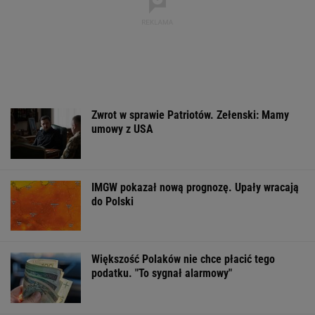
Zwrot w sprawie Patriotów. Zełenski: Mamy
umowy z USA
IMGW pokazał nową prognozę. Upały wracają
do Polski
Większość Polaków nie chce płacić tego
podatku. "To sygnał alarmowy"