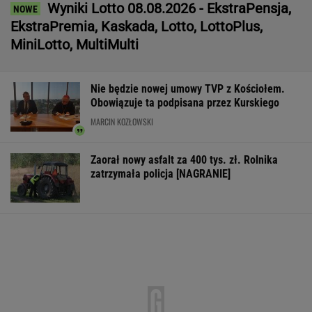
Wyniki Lotto 08.08.2026 - EkstraPensja,
EkstraPremia, Kaskada, Lotto, LottoPlus,
MiniLotto, MultiMulti
Nie będzie nowej umowy TVP z Kościołem.
Obowiązuje ta podpisana przez Kurskiego
MARCIN KOZŁOWSKI
Zaorał nowy asfalt za 400 tys. zł. Rolnika
zatrzymała policja [NAGRANIE]