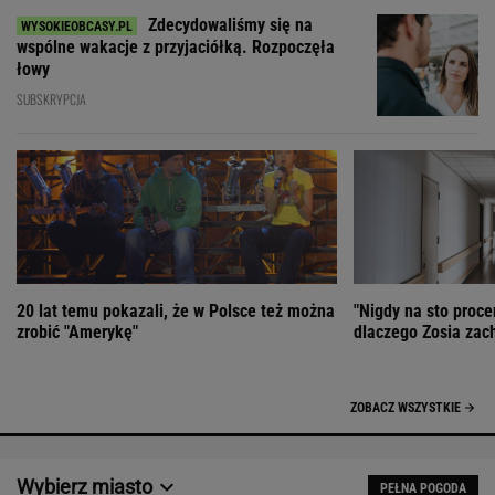
Zdecydowaliśmy się na
wspólne wakacje z przyjaciółką. Rozpoczęła
łowy
SUBSKRYPCJA
20 lat temu pokazali, że w Polsce też można
"Nigdy na sto proce
zrobić "Amerykę"
dlaczego Zosia zac
ZOBACZ WSZYSTKIE
Wybierz miasto
PEŁNA POGODA