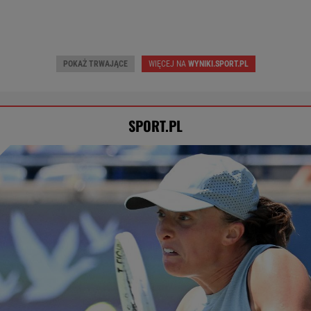
POKAŻ TRWAJĄCE
WIĘCEJ NA
WYNIKI.SPORT.PL
SPORT.PL