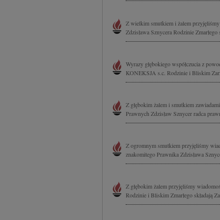
Z wielkim smutkiem i żalem przyjęliśmy
Zdzisława Sznycera Rodzinie Zmarłego 
Wyrazy głębokiego współczucia z powo
KONEKSJA s.c. Rodzinie i Bliskim Zarz
Z głębokim żalem i smutkiem zawiadam
Prawnych Zdzisław Sznycer radca prawny
Z ogromnym smutkiem przyjęliśmy wiado
znakomitego Prawnika Zdzisława Sznyce
Z głębokim żalem przyjęliśmy wiadomoś
Rodzinie i Bliskim Zmarłego składają Za