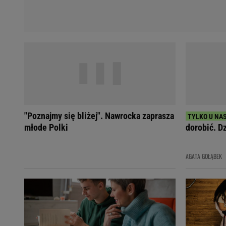
"Poznajmy się bliżej". Nawrocka zaprasza
młode Polki
dorobić. Dz
AGATA GOŁĄBEK