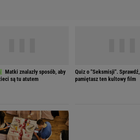
Matki znalazły sposób, aby
Quiz o "Seksmisji". Sprawdź,
ieci są tu atutem
pamiętasz ten kultowy film