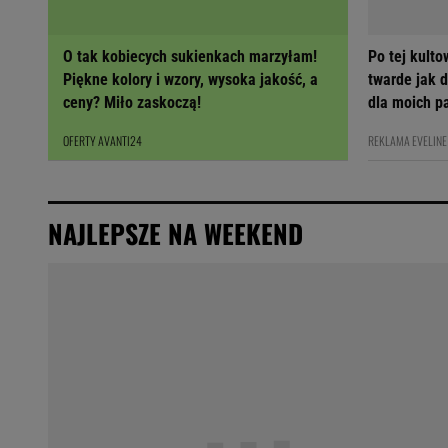
O tak kobiecych sukienkach marzyłam!
Po tej kult
Piękne kolory i wzory, wysoka jakość, a
twarde jak 
ceny? Miło zaskoczą!
dla moich p
OFERTY AVANTI24
REKLAMA EVELINE
NAJLEPSZE NA WEEKEND