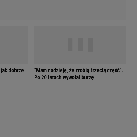
 jak dobrze
"Mam nadzieję, że zrobią trzecią część".
Po 20 latach wywołał burzę