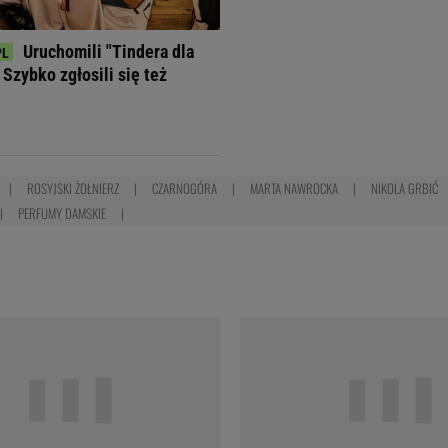
Uruchomili "Tindera dla
Szybko zgłosili się też
ROSYJSKI ŻOŁNIERZ
CZARNOGÓRA
MARTA NAWROCKA
NIKOLA GRBIĆ
PERFUMY DAMSKIE