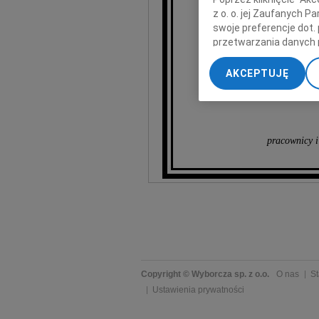
z o. o. jej Zaufanych 
wy
swoje preferencje dot.
przetwarzania danych 
„Ustawienia zaawansow
AKCEPTUJĘ
My, nasi Zaufani Part
dokładnych danych geol
Przechowywanie informa
treści, badnie odbiorcó
pracownicy i
Copyright © Wyborcza sp. z o.o.
O nas
St
Ustawienia prywatności