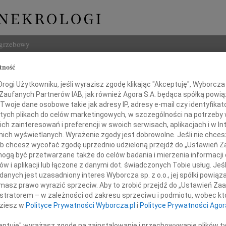
ogrzebowy
tność
Szukaj
ogi Użytkowniku, jeśli wyrazisz zgodę klikając "Akceptuję", Wyborcza sp
Imię i na
 Zaufanych Partnerów IAB, jak również Agora S.A. będąca spółką powi
Twoje dane osobowe takie jak adresy IP, adresy e-mail czy identyfikato
 tych plikach do celów marketingowych, w szczególności na potrzeby 
 zainteresowań i preferencji w swoich serwisach, aplikacjach i w Int
w nich wyświetlanych. Wyrażenie zgody jest dobrowolne. Jeśli nie chce
INNE NE
 lub chcesz wycofać zgodę uprzednio udzieloną przejdź do „Ustawień
Henry
gą być przetwarzane także do celów badania i mierzenia informacji
Jak s
w i aplikacji lub łączone z danymi dot. świadczonych Tobie usług. Jeś
Naszej Koleżance
09.0
nych jest uzasadniony interes Wyborcza sp. z o.o., jej spółki powiąza
Serde
masz prawo wyrazić sprzeciw. Aby to zrobić przejdź do „Ustawień Z
ulicie Klimańskiej
Józef
istratorem – w zależności od zakresu sprzeciwu i podmiotu, wobec któ
Zmarł 
dziesz w
Polityce Prywatności Wyborcza.pl
i
Polityce Prywatności Agor
i
Stani
Z ogr
ceptuję" wyrażasz zgodę na zainstalowanie i przechowywanie plików t