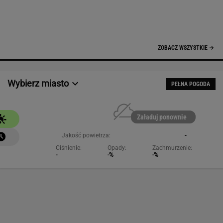
Jakość powietrza:
-
Ciśnienie:
Opady:
Zachmurzenie:
-
-%
-%
NAJCHĘTNIEJ CZYTANE