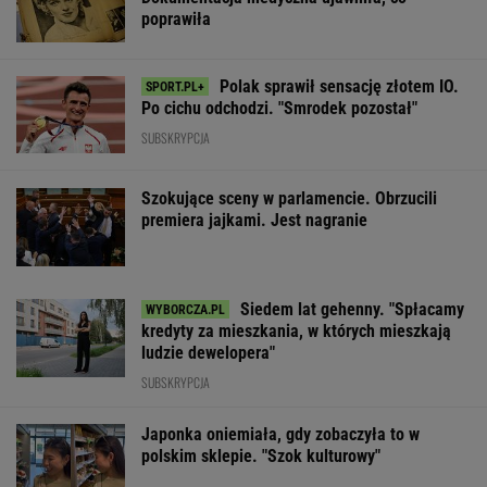
poprawiła
Polak sprawił sensację złotem IO.
Po cichu odchodzi. "Smrodek pozostał"
SUBSKRYPCJA
Szokujące sceny w parlamencie. Obrzucili
premiera jajkami. Jest nagranie
Siedem lat gehenny. "Spłacamy
kredyty za mieszkania, w których mieszkają
ludzie dewelopera"
SUBSKRYPCJA
Japonka oniemiała, gdy zobaczyła to w
polskim sklepie. "Szok kulturowy"