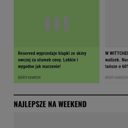
Reserved wyprzedaje klapki ze skóry
W WITTCHEN
owczej za ułamek ceny. Lekkie i
walizek. Na
wygodne jak marzenie!
tańsze o 60
OFERTY AVANTI24
OFERTY AVANTI24
NAJLEPSZE NA WEEKEND