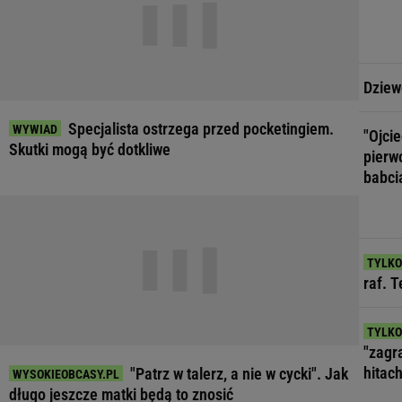
Dziew
Specjalista ostrzega przed pocketingiem.
"Ojci
Skutki mogą być dotkliwe
pierw
babci
raf. 
"zagr
hitach
"Patrz w talerz, a nie w cycki". Jak
długo jeszcze matki będą to znosić