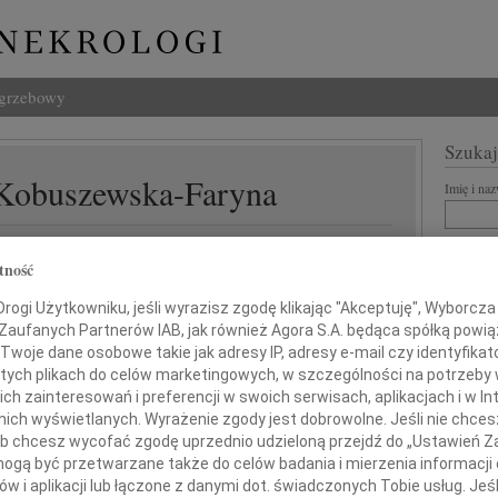
ogrzebowy
Szukaj
Kobuszewska-Faryna
Imię i na
tność
INNE NE
ogi Użytkowniku, jeśli wyrazisz zgodę klikając "Akceptuję", Wyborcza sp
Eugen
 Zaufanych Partnerów IAB, jak również Agora S.A. będąca spółką powi
Z ogr
Twoje dane osobowe takie jak adresy IP, adresy e-mail czy identyfikato
 tych plikach do celów marketingowych, w szczególności na potrzeby 
Małgo
serdecznego i szczerego współczucia
Z głę
 zainteresowań i preferencji w swoich serwisach, aplikacjach i w Int
w nich wyświetlanych. Wyrażenie zgody jest dobrowolne. Jeśli nie chce
Andr
dla
 lub chcesz wycofać zgodę uprzednio udzieloną przejdź do „Ustawień
27 li
gą być przetwarzane także do celów badania i mierzenia informacji
Inoce
w i aplikacji lub łączone z danymi dot. świadczonych Tobie usług. Jeś
Hani i Janka
Mgr f