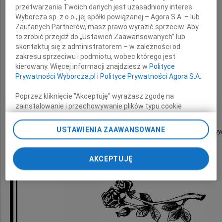
Prezesowi Sądu Rejonowego w Zwoleniu
przetwarzania Twoich danych jest uzasadniony interes
Wyborcza sp. z o.o., jej spółki powiązanej – Agora S.A. – lub
Zaufanych Partnerów, masz prawo wyrazić sprzeciw. Aby
wyrazy głębokiego współczucia
to zrobić przejdź do „Ustawień Zaawansowanych” lub
skontaktuj się z administratorem – w zależności od
z powodu śmierci
zakresu sprzeciwu i podmiotu, wobec którego jest
kierowany. Więcej informacji znajdziesz w
Polityce
Ojca
Prywatności Wyborcza.pl
i
Polityce Prywatności Agora S.A.
Poprzez kliknięcie "Akceptuję" wyrażasz zgodę na
składają
zainstalowanie i przechowywanie plików typu cookie
Wyborczej sp. z o. o. jej Zaufanych Partnerów i Agora S.A.
na Twoim urządzeniu końcowym. Możesz też w każdej
USTAWIENIA ZAAWANSOWANE
Prezes Sądu Okręgowego, Prezesi Sądów Rejonowy
chwili zmienić swoje preferencje dot. plików cookie,
ponownie wywołując narzędzie do zarządzania Twoimi
Sędziowie Okręgu Radomskiego
preferencjami dot. przetwarzania danych poprzez
AKCEPTUJĘ
odnośnik „Ustawienia prywatności” w stopce serwisu i
przechodząc do sekcji „Ustawienia zaawansowane”.
Zmiana ustawień plików cookie możliwa jest także za
pomocą ustawień przeglądarki.
My, nasi Zaufani Partnerzy i Agora S.A. możemy