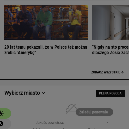
20 lat temu pokazali, że w Polsce też można
"Nigdy na sto proce
zrobić "Amerykę"
dlaczego Zosia zac
ZOBACZ WSZYSTKIE
Wybierz miasto
PEŁNA POGODA
Załaduj ponownie
Jakość powietrza:
-