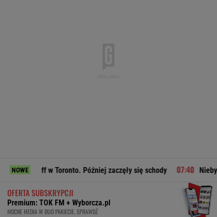
w Toronto. Później zaczęły się schody
Niebywałe, co zrobi
NOWE
OFERTA SUBSKRYPCJI
Premium: TOK FM + Wyborcza.pl
MOCNE MEDIA W DUO PAKIECIE. SPRAWDŹ