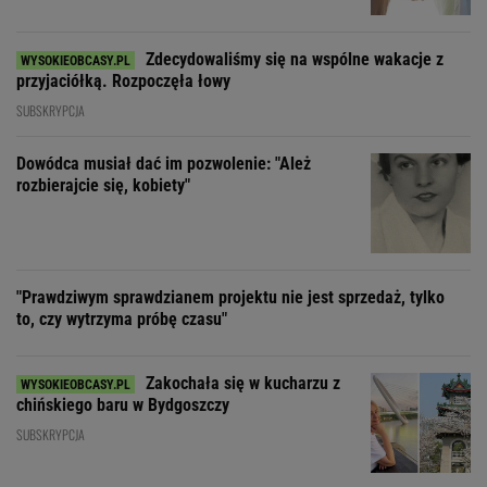
Zdecydowaliśmy się na wspólne wakacje z
przyjaciółką. Rozpoczęła łowy
SUBSKRYPCJA
Dowódca musiał dać im pozwolenie: "Ależ
rozbierajcie się, kobiety"
"Prawdziwym sprawdzianem projektu nie jest sprzedaż, tylko
to, czy wytrzyma próbę czasu"
Zakochała się w kucharzu z
chińskiego baru w Bydgoszczy
SUBSKRYPCJA