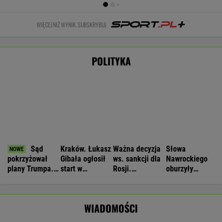
MARCIN KOZŁOWSKI
Manifestacja w Warszawie. Organizatorzy
mają siedem postulatów
Czeska policja ustaliła tożsamość mężczyzny