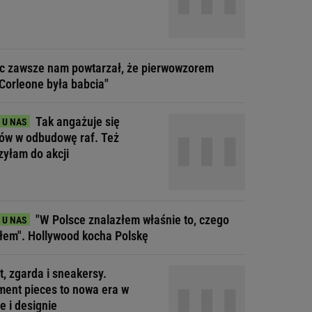
ec zawsze nam powtarzał, że pierwowzorem
Corleone była babcia"
Tak angażuje się
tów w odbudowę raf. Też
zyłam do akcji
"W Polsce znalazłem właśnie to, czego
łem". Hollywood kocha Polskę
t, zgarda i sneakersy.
ment pieces to nowa era w
e i designie