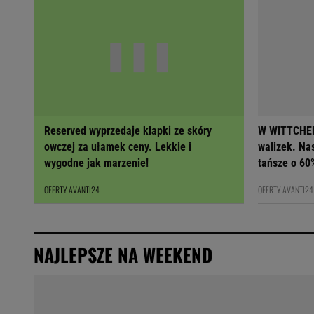
Reserved wyprzedaje klapki ze skóry
W WITTCHEN
owczej za ułamek ceny. Lekkie i
walizek. Na
wygodne jak marzenie!
tańsze o 60
OFERTY AVANTI24
OFERTY AVANTI24
NAJLEPSZE NA WEEKEND