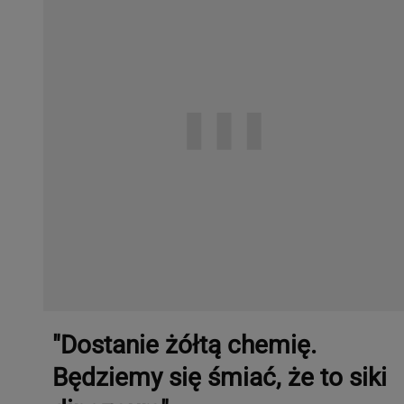
"Dostanie żółtą chemię.
Będziemy się śmiać, że to siki