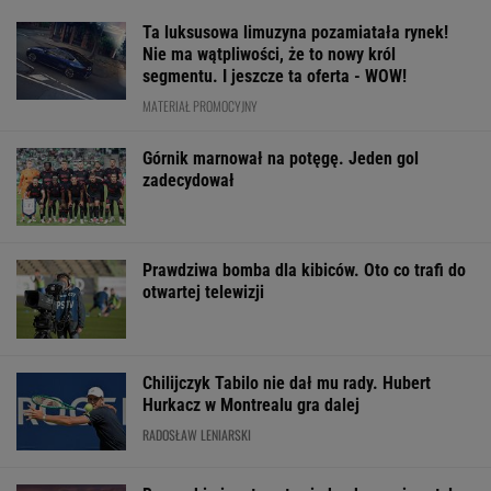
Ta luksusowa limuzyna pozamiatała rynek!
Nie ma wątpliwości, że to nowy król
segmentu. I jeszcze ta oferta - WOW!
MATERIAŁ PROMOCYJNY
Górnik marnował na potęgę. Jeden gol
zadecydował
Prawdziwa bomba dla kibiców. Oto co trafi do
otwartej telewizji
Chilijczyk Tabilo nie dał mu rady. Hubert
Hurkacz w Montrealu gra dalej
RADOSŁAW LENIARSKI