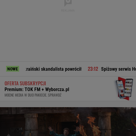
kraiński skandalista powrócił
Spiżowy serwis Huberta Hurka
NOWE
OFERTA SUBSKRYPCJI
Premium: TOK FM + Wyborcza.pl
MOCNE MEDIA W DUO PAKIECIE. SPRAWDŹ