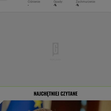
Ciśnienie:
Opady:
Zachmurzenie:
-
-%
-%
NAJCHĘTNIEJ CZYTANE