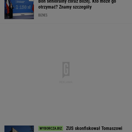
Bon senioralny coraz bliżej. Kto może go
otrzymać? Znamy szczegóły
BIZNES
ZUS skonfiskował Tomaszowi