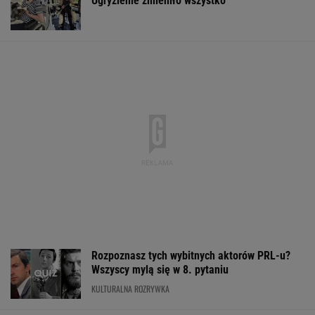
Ugryzienie zmieniło wszystko
Rozpoznasz tych wybitnych aktorów PRL-u?
Wszyscy mylą się w 8. pytaniu
KULTURALNA ROZRYWKA