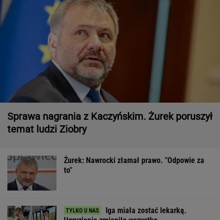
Sprawa nagrania z Kaczyńskim. Żurek poruszył
temat ludzi Ziobry
Żurek: Nawrocki złamał prawo. "Odpowie za
to"
Iga miała zostać lekarką.