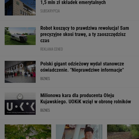
1,5 mln zł składek emerytalnych
SUBSKRYPCJA
Robot koszący to prawdziwa rewolucja! Sam
precyzyjne skosi trawę, a ty zaoszczędzisz
czas
REKLAMA CENEO
Polski gigant odzieżowy wydał stanowcze
oświadczenie. "Nieprawdziwe informacje"
BIZNES
Milionowa kara dla producenta Oleju
Kujawskiego. UOKiK wziął w obronę rolników
BIZNES