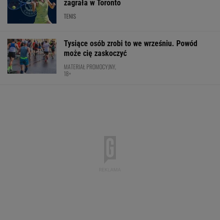
zagrała w Toronto
TENIS
Tysiące osób zrobi to we wrześniu. Powód
może cię zaskoczyć
MATERIAŁ PROMOCYJNY,
18+