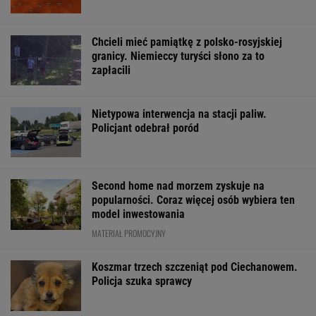
Chcieli mieć pamiątkę z polsko-rosyjskiej
granicy. Niemieccy turyści słono za to
zapłacili
Nietypowa interwencja na stacji paliw.
Policjant odebrał poród
Second home nad morzem zyskuje na
popularności. Coraz więcej osób wybiera ten
model inwestowania
MATERIAŁ PROMOCYJNY
Koszmar trzech szczeniąt pod Ciechanowem.
Policja szuka sprawcy