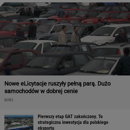
Nowe eLicytacje ruszyły pełną parą. Dużo
samochodów w dobrej cenie
BIZNES
Pierwszy etap GAT zakończony. To
strategiczna inwestycja dla polskiego
eksportu