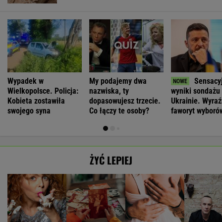
Wypadek w
My podajemy dwa
Sensacy
Wielkopolsce. Policja:
nazwiska, ty
wyniki sondażu
Kobieta zostawiła
dopasowujesz trzecie.
Ukrainie. Wyra
swojego syna
Co łączy te osoby?
faworyt wyboró
ŻYĆ LEPIEJ