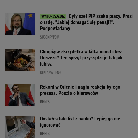
Były szef PIP szuka pracy. Prosi
o radę. "Jakiej domagać się pensji?".
Podpowiadamy
SUBSKRYPCJA
Chrupiące skrzydełka w kilka minut i bez
tłuszczu? Ten sprzęt przyrządzi je tak jak
lubisz
REKLAMA CENEO
Rekord w Orlenie i nagła reakcja byłego
prezesa. Poszło o kierowców
BIZNES
Dostałeś taki list z banku? Lepiej go nie
ignorować
BIZNES