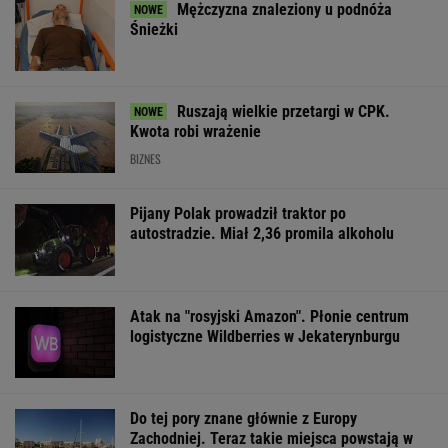
Mężczyzna znaleziony u podnóża
Śnieżki
Ruszają wielkie przetargi w CPK.
Kwota robi wrażenie
BIZNES
Pijany Polak prowadził traktor po
autostradzie. Miał 2,36 promila alkoholu
Atak na "rosyjski Amazon". Płonie centrum
logistyczne Wildberries w Jekaterynburgu
Do tej pory znane głównie z Europy
Zachodniej. Teraz takie miejsca powstają w