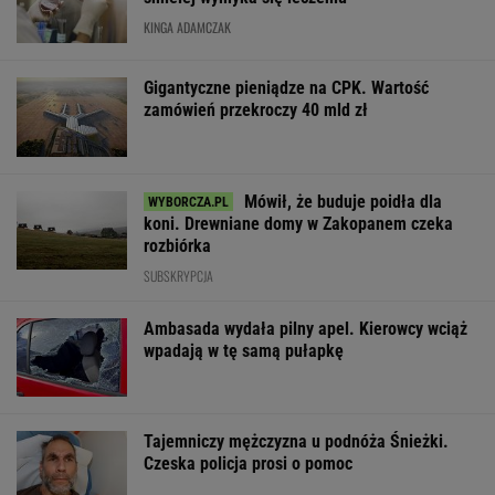
KINGA ADAMCZAK
Gigantyczne pieniądze na CPK. Wartość
zamówień przekroczy 40 mld zł
Mówił, że buduje poidła dla
koni. Drewniane domy w Zakopanem czeka
rozbiórka
SUBSKRYPCJA
Ambasada wydała pilny apel. Kierowcy wciąż
wpadają w tę samą pułapkę
Tajemniczy mężczyzna u podnóża Śnieżki.
Czeska policja prosi o pomoc