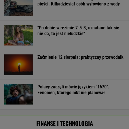
pięści. Kilkadziesiąt osób wyłowiono z wody
"Po dobie w reżimie 7-5-3, uznałam: tak się
nie da, to jest nieludzkie"
Zaćmienie 12 sierpnia: praktyczny przewodnik
Polacy zaczęli mówić językiem "1670".
Fenomen, którego nikt nie planował
FINANSE I TECHNOLOGIA