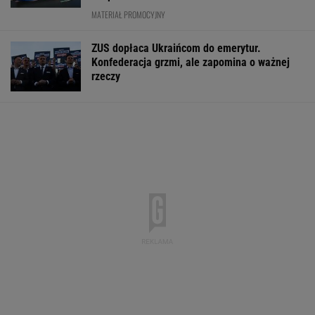
MATERIAŁ PROMOCYJNY
ZUS dopłaca Ukraińcom do emerytur.
Konfederacja grzmi, ale zapomina o ważnej
rzeczy