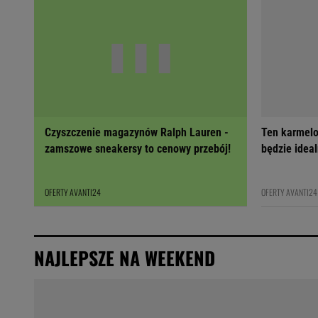
Czyszczenie magazynów Ralph Lauren -
Ten karmelo
zamszowe sneakersy to cenowy przebój!
będzie ideal
OFERTY AVANTI24
OFERTY AVANTI24
NAJLEPSZE NA WEEKEND