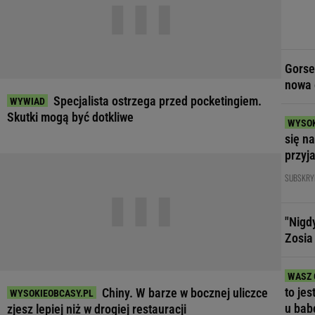
Gorse
nowa 
Specjalista ostrzega przed pocketingiem.
Skutki mogą być dotkliwe
się n
przyj
SUBSKRY
"Nigd
Zosia
to jes
Chiny. W barze w bocznej uliczce
u bab
zjesz lepiej niż w drogiej restauracji