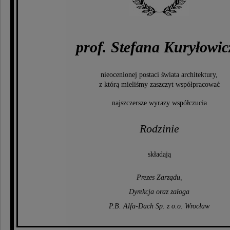
prof. Stefana Kuryłowic
nieocenionej postaci świata architektury,
z którą mieliśmy zaszczyt współpracować
najszczersze wyrazy współczucia
Rodzinie
składają
Prezes Zarządu,
Dyrekcja oraz załoga
P.B. Alfa-Dach Sp. z o.o. Wrocław