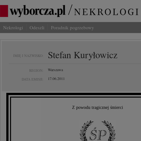
Nekrologi
Odeszli
Poradnik pogrzebowy
Stefan Kuryłowicz
IMIĘ I NAZWISKO:
Warszawa
REGION:
17.06.2011
DATA EMISJI:
Z powodu tragicznej śmierci