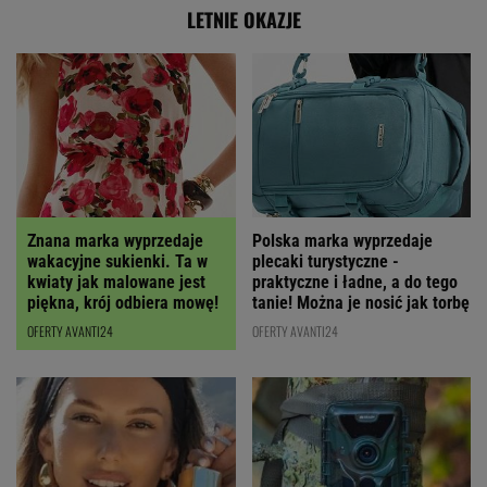
LETNIE OKAZJE
Polska marka wyprzedaje
Znana marka wyprzedaje
plecaki turystyczne -
wakacyjne sukienki. Ta w
praktyczne i ładne, a do tego
kwiaty jak malowane jest
tanie! Można je nosić jak torbę
piękna, krój odbiera mowę!
OFERTY AVANTI24
OFERTY AVANTI24