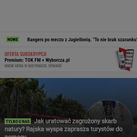
 Rangers po meczu z Jagiellonią. "To nie brak szacunku"
Pr
NOWE
OFERTA SUBSKRYPCJI
Premium: TOK FM + Wyborcza.pl
MOCNE MEDIA W DUO PAKIECIE. SPRAWDŹ
Jak uratować zagrożony skarb
natury? Rajska wyspa zaprasza turystów do
pomocy