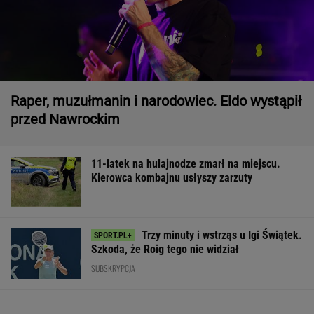
Raper, muzułmanin i narodowiec. Eldo wystąpił
przed Nawrockim
11-latek na hulajnodze zmarł na miejscu.
Kierowca kombajnu usłyszy zarzuty
Trzy minuty i wstrząs u Igi Świątek.
Szkoda, że Roig tego nie widział
SUBSKRYPCJA