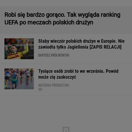
Tysiące osób zrobi to we wrześniu. Powód
może cię zaskoczyć
MATERIAŁ PROMOCYJNY,
18+
Ten SUV rozdaje karty w klasie premium. To