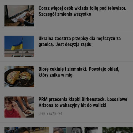
Coraz więcej osób wkłada folię pod telewizor.
Szczegół zmienia wszystko
Ukraina zaostrza przepisy dla mężczyzn za
granicą. Jest decyzja rządu
Biorę cukinię i ziemniaki. Powstaje obiad,
który znika w mig
PRM przecenia klapki Birkenstock. Łososiowe
Arizona to wakacyjny hit do walizki
OFERTY AVANTI24