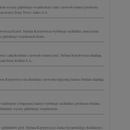
kom wyrazy głębokiego współczucia i żalu z powodu śmierci profesora
 pracownicy firmy Nowy Adres S.A.
 twórczych prof. Stefana Kuryłowicza wybitnego architekta, nauczyciela
 głębokiego współczucia Żonie...
ie i całej Rodzinie z powodu śmierci prof. Stefana Kuryłowicza składają
ikami firmy Krabau S.A.
wie Kuryłowicz oraz Rodzinie z powodu tragicznej śmierci Stefana składają
wiadomość o tragicznej śmierci wybitnego architekta i profesora Stefana
składamy wyrazy głębokiego współczucia...
w architektów prof. Stefana Kuryłowicza i Jacka Syropolskiego Rodzinom i