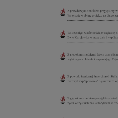
Z prawdziwym smutkiem przyjęliśmy wia
Wszystkie wybitne projekty na długo za
Wstrząśnięci wiadomością o tragicznej 
Ewie Kuryłowicz wyrazy żalu i współczu
Z głębokim smutkiem i żalem przyjęliśm
wybitnego architekta i wspaniałego Czł
Z powodu tragicznej śmierci prof. Stefan
zaszczyt współpracować najszczersze wy
Z głębokim smutkiem przyjęliśmy wiado
życiu wszystkich nas, autorytetem w dzie