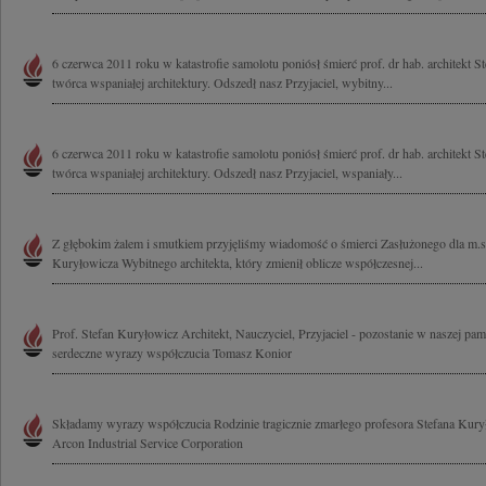
6 czerwca 2011 roku w katastrofie samolotu poniósł śmierć prof. dr hab. architekt 
twórca wspaniałej architektury. Odszedł nasz Przyjaciel, wybitny...
6 czerwca 2011 roku w katastrofie samolotu poniósł śmierć prof. dr hab. architekt 
twórca wspaniałej architektury. Odszedł nasz Przyjaciel, wspaniały...
Z głębokim żalem i smutkiem przyjęliśmy wiadomość o śmierci Zasłużonego dla m.s
Kuryłowicza Wybitnego architekta, który zmienił oblicze współczesnej...
Prof. Stefan Kuryłowicz Architekt, Nauczyciel, Przyjaciel - pozostanie w naszej pa
serdeczne wyrazy współczucia Tomasz Konior
Składamy wyrazy współczucia Rodzinie tragicznie zmarłego profesora Stefana Kury
Arcon Industrial Service Corporation