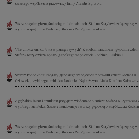
szczerego współczucia pracownicy firmy Arcadis Sp. z o.o.
Wstrząśnięci tragiczną śmiercią prof. dr hab. arch. Stefana Kuryłowicza łącząc się 
wyrazy współczucia Rodzinie, Bliskim i Współpracownikom...
"Nie umiera ten, kto trwa w pamięci żywych" Z wielkim smutkiem i głębokim żalem 
Stefana Kuryłowicza wyrazy głębokiego współczucia Rodzinie, Bliskim i...
Szczere kondolencje i wyrazy głębokiego współczucia z powodu śmierci Stefana K
Człowieka, wybitnego architekta Rodzinie i Najbliższym składa Karolina Kaim wraz 
Z głębokim żalem i smutkiem przyjąłem wiadomość o śmierci Stefana Kuryłowicza 
wybitnego architekta. Szczere kondolencje i wyrazy głębokiego współczucia Rodzinie
Wstrząśnięci tragiczną śmiercią prof. dr hab. arch. Stefana Kuryłowicza łącząc się 
wyrazy współczucia Rodzinie, Bliskim i Współpracownikom...