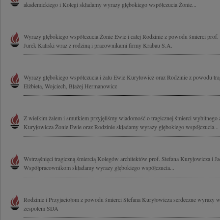
akademickiego i Kolegi składamy wyrazy głębokiego współczucia Żonie...
Wyrazy głębokiego współczucia Żonie Ewie i całej Rodzinie z powodu śmierci prof.
Jurek Kaliski wraz z rodziną i pracownikami firmy Krabau S.A.
Wyrazy głębokiego współczucia i żalu Ewie Kuryłowicz oraz Rodzinie z powodu tragi
Elżbieta, Wojciech, Błażej Hermanowicz
Z wielkim żalem i smutkiem przyjęliśmy wiadomość o tragicznej śmierci wybitnego ar
Kuryłowicza Żonie Ewie oraz Rodzinie składamy wyrazy głębokiego współczucia...
Wstrząśnięci tragiczną śmiercią Kolegów architektów prof. Stefana Kuryłowicza i 
Współpracownikom składamy wyrazy głębokiego współczucia...
Rodzinie i Przyjaciołom z powodu śmierci Stefana Kuryłowicza serdeczne wyrazy 
zespołem SDA