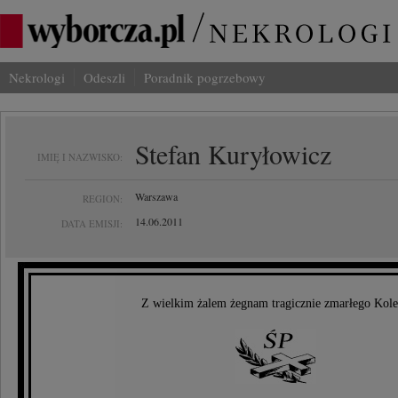
Nekrologi
Odeszli
Poradnik pogrzebowy
Stefan Kuryłowicz
IMIĘ I NAZWISKO:
Warszawa
REGION:
14.06.2011
DATA EMISJI:
Z wielkim żalem żegnam tragicznie zmarłego Kol