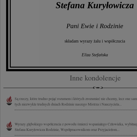
Stefana Kuryłowicza
Pani Ewie i Rodzinie
składam wyrazy żalu i współczucia
Eliza Stefańska
Inne kondolencje
Są rzeczy, które trudno pojąć rozumem i których zrozumieć nie chcemy, lecz one sa
tych niezwykle trudnych dniach Rodzinie naszego Mistrza i Nauczyciela...
Wyrazy głębokiego współczucia z powodu śmierci wspaniałego Człowieka, wybitnego 
Stefana Kuryłowicza Rodzinie, Współpracownikom oraz Przyjaciołom...