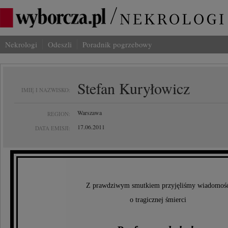
Nekrologi
Odeszli
Poradnik pogrzebowy
Stefan Kuryłowicz
IMIĘ I NAZWISKO:
Warszawa
REGION:
17.06.2011
DATA EMISJI:
Z prawdziwym smutkiem przyjęliśmy wiadomoś
o tragicznej śmierci