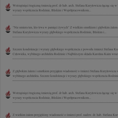
Wstrząśnięci tragiczną śmiercią prof. dr hab. arch. Stefana Kuryłowicza łącząc się 
wyrazy współczucia Rodzinie, Bliskim i Współpracownikom...
"Nie umiera ten, kto trwa w pamięci żywych" Z wielkim smutkiem i głębokim żalem 
Stefana Kuryłowicza wyrazy głębokiego współczucia Rodzinie, Bliskim i...
Szczere kondolencje i wyrazy głębokiego współczucia z powodu śmierci Stefana K
Człowieka, wybitnego architekta Rodzinie i Najbliższym składa Karolina Kaim wraz 
Z głębokim żalem i smutkiem przyjąłem wiadomość o śmierci Stefana Kuryłowicza 
wybitnego architekta. Szczere kondolencje i wyrazy głębokiego współczucia Rodzinie
Wstrząśnięci tragiczną śmiercią prof. dr hab. arch. Stefana Kuryłowicza łącząc się 
wyrazy współczucia Rodzinie, Bliskim i Współpracownikom...
Z wielkim żalem przyjęliśmy wiadomość o śmierci prof. nadzw. dr. hab. Stefana Kur