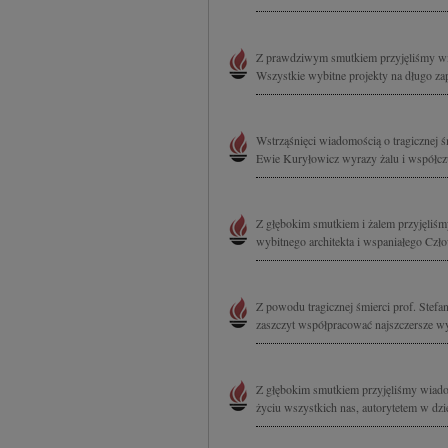
Z prawdziwym smutkiem przyjęliśmy wia
Wszystkie wybitne projekty na długo za
Wstrząśnięci wiadomością o tragicznej 
Ewie Kuryłowicz wyrazy żalu i współczu
Z głębokim smutkiem i żalem przyjęliśm
wybitnego architekta i wspaniałego Czł
Z powodu tragicznej śmierci prof. Stefan
zaszczyt współpracować najszczersze wy
Z głębokim smutkiem przyjęliśmy wiado
życiu wszystkich nas, autorytetem w dzie