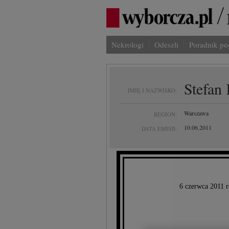
Nekrologi
Odeszli
Poradnik p
Stefan
IMIĘ I NAZWISKO:
Warszawa
REGION:
10.06.2011
DATA EMISJI:
6 czerwca 2011 r